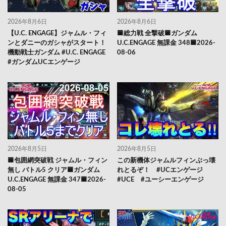
2026年8月6日
2026年8月6日
【U.C. ENGAGE】ジャムル・フィ
🟦総力戦 全撃破🟦ガンダム
ンとダニーのガシャがスタート！
U.C.ENGAGE 無課金 348🟦2026-
機動戦士ガンダム #U.C. ENGAGE
08-06
#ガンダムUCエンゲージ
2026年8月5日
2026年8月5日
🟦包囲網突破戦 ジャムル・フィン
この新機体ジャムルフィンぶっ壊
無し バトル5 クリア🟦ガンダム
れとるぞ！ #UCエンゲージ
U.C.ENGAGE 無課金 347🟦2026-
#UCE #ユーシーエンゲージ
08-05