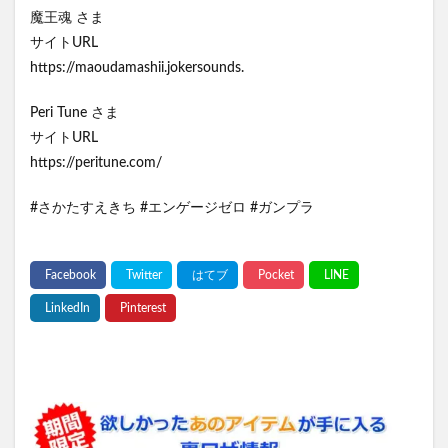
魔王魂 さま
サイトURL
https://maoudamashii.jokersounds.
Peri Tune さま
サイトURL
https://peritune.com/
#さかたすえきち #エンゲージゼロ #ガンプラ