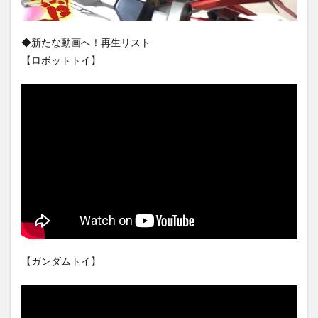
◆新たな動画へ！再生リスト
【ロボットトイ】
【ガンダムトイ】