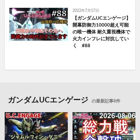
2022年7月17日
【ガンダムUCエンゲージ】
開幕防御力10000超え可能
の唯一機体 耐久重視機体で
火力インフレに対抗してい
く #88
ガンダムUCエンゲージ
の最新記事8件