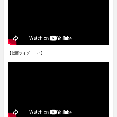
【仮面ライダートイ】