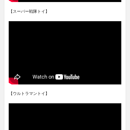
【スーパー戦隊トイ】
【ウルトラマントイ】