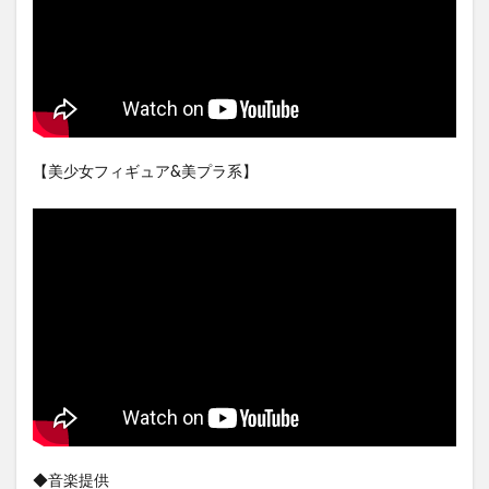
【美少女フィギュア&美プラ系】
◆音楽提供