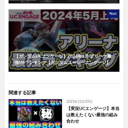
Next
2024年4月30日
【ガンダムUCエンゲージ】2024年5月 アリーナ最
強MSランキング【ガンダムユーシーエンゲージ】
関連する記事
2023年12月29日
【実況UCエンゲージ】本当
は教えたくない最強の組み
合わせ