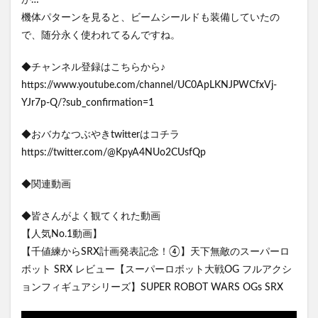
か…
機体パターンを見ると、ビームシールドも装備していたの
で、随分永く使われてるんですね。
◆チャンネル登録はこちらから♪
https://www.youtube.com/channel/UC0ApLKNJPWCfxVj-
YJr7p-Q/?sub_confirmation=1
◆おバカなつぶやきtwitterはコチラ
https://twitter.com/@KpyA4NUo2CUsfQp
◆関連動画
◆皆さんがよく観てくれた動画
【人気No.1動画】
【千値練からSRX計画発表記念！④】天下無敵のスーパーロ
ボット SRX レビュー【スーパーロボット大戦OG フルアクシ
ョンフィギュアシリーズ】SUPER ROBOT WARS OGs SRX