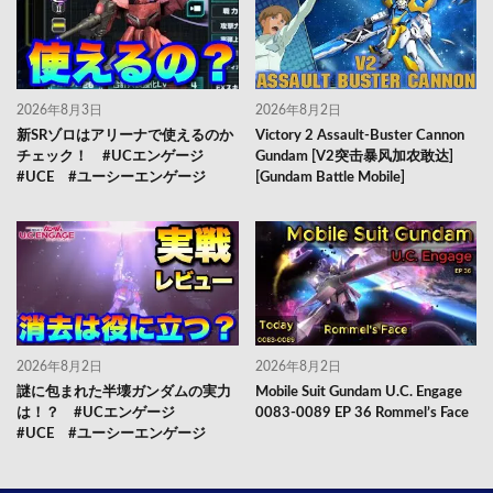
2026年8月3日
2026年8月2日
新SRゾロはアリーナで使えるのか
Victory 2 Assault-Buster Cannon
チェック！ #UCエンゲージ
Gundam [V2突击暴风加农敢达]
#UCE #ユーシーエンゲージ
[Gundam Battle Mobile]
2026年8月2日
2026年8月2日
謎に包まれた半壊ガンダムの実力
Mobile Suit Gundam U.C. Engage
は！？ #UCエンゲージ
0083-0089 EP 36 Rommel’s Face
#UCE #ユーシーエンゲージ