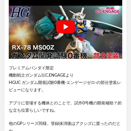
プレミアムバンダイ限定
機動戦士ガンダムU.C.ENGAGEより
HGUC ガンダム開発試験0番機-エンゲージゼロ-の部分塗装レ
ビューになります。
アプリに登場する機体とのことで、試作0号機の開発補助？的
な立ち位置らしいですね。
他のGPシリーズ同様、登録抹消後はアクシズに渡ったのだと