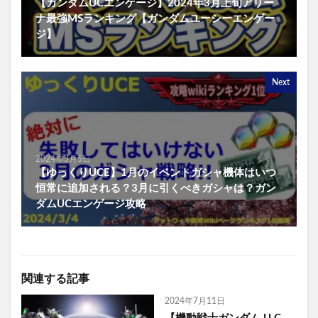
【ガンダムUCエンゲージ】2024年3月上旬アリー
ナ最強MSランキング【ガンダムユーシーエンゲー
ジ】
Next
2024年3月5日
【ゆっくりUCE】1月のイベントガシャ機体はいつ
恒常に追加される？3月に引くべきガシャは？ガン
ダムUCエンゲージ攻略
関連する記事
2024年7月11日