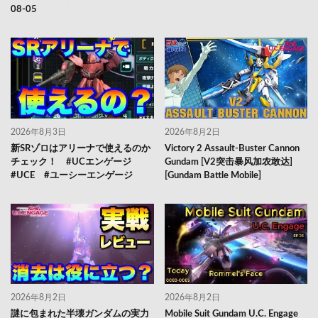
08-05
2026年8月3日
2026年8月2日
新SRゾロはアリーナで使えるのか
Victory 2 Assault-Buster Cannon
チェック！ #UCエンゲージ
Gundam [V2突击暴风加农敢达]
#UCE #ユーシーエンゲージ
[Gundam Battle Mobile]
2026年8月2日
2026年8月2日
謎に包まれた半壊ガンダムの実力
Mobile Suit Gundam U.C. Engage