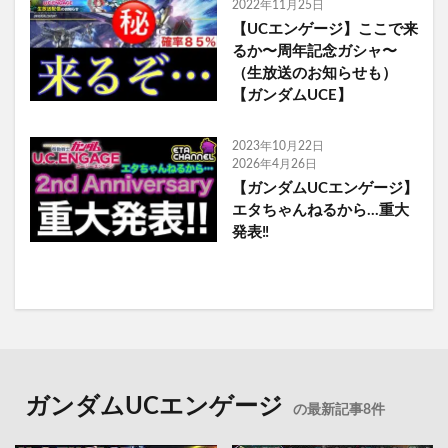
2022年11月25日
【UCエンゲージ】ここで来
るか〜周年記念ガシャ〜
（生放送のお知らせも）
【ガンダムUCE】
2023年10月22日
2026年4月26日
【ガンダムUCエンゲージ】
エタちゃんねるから…重大
発表‼️
ガンダムUCエンゲージ
の最新記事8件