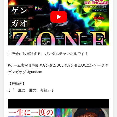
元声優がお届けする、ガンダムチャンネルです！
#ゲーム実況 #声優 #ガンダムUCE #ガンダムUCエンゲージ #
ゲンガオゾ #gundam
【神動画】
↓『一生に一度の、奇跡』↓