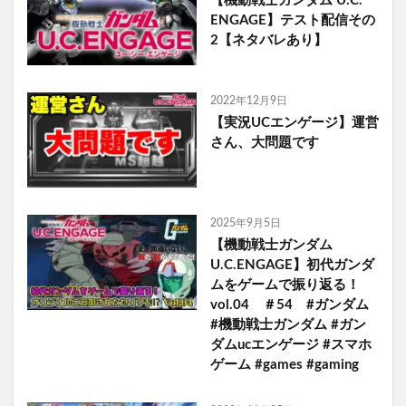
【機動戦士ガンダム U.C.
ENGAGE】テスト配信その
2【ネタバレあり】
2022年12月9日
【実況UCエンゲージ】運営
さん、大問題です
2025年9月5日
【機動戦士ガンダム
U.C.ENGAGE】初代ガンダ
ムをゲームで振り返る！
vol.04 ＃54 #ガンダム
#機動戦士ガンダム #ガン
ダムucエンゲージ #スマホ
ゲーム #games #gaming