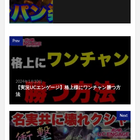
Prev
2024年1月10日
【実況UCエンゲージ】格上様にワンチャン勝つ方
法
Next