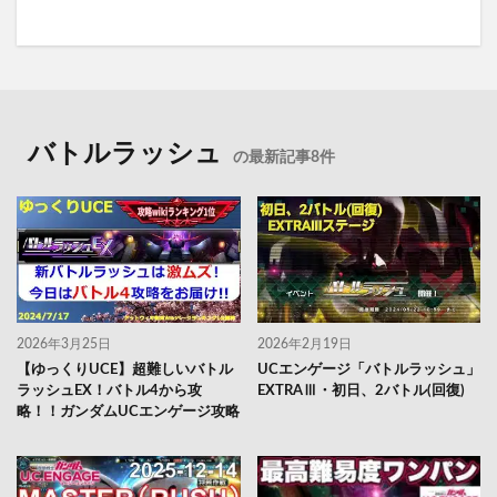
バトルラッシュ
の最新記事8件
2026年3月25日
2026年2月19日
【ゆっくりUCE】超難しいバトル
UCエンゲージ「バトルラッシュ」
ラッシュEX！バトル4から攻
EXTRAⅢ・初日、2バトル(回復)
略！！ガンダムUCエンゲージ攻略