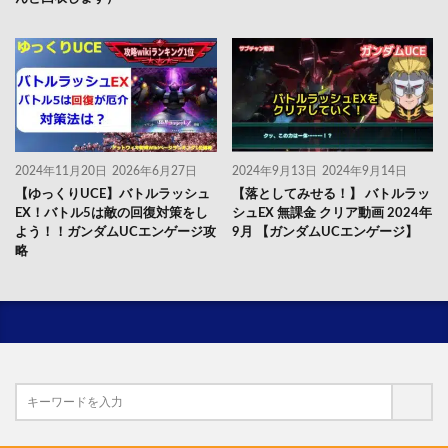
2024年11月20日
2026年6月27日
2024年9月13日
2024年9月14日
【ゆっくりUCE】バトルラッシュ
【落としてみせる！】 バトルラッ
EX！バトル5は敵の回復対策をし
シュEX 無課金 クリア動画 2024年
よう！！ガンダムUCエンゲージ攻
9月 【ガンダムUCエンゲージ】
略