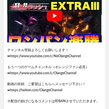
チャンネル登録よろしくお願いします！
➡https://www.youtube.com/c/NeOlangeChannel
もう一つのゲームチャンネル（オレンジファン必見）
➡https://www.youtube.com/c/OlangeChannel
動画の依頼、ご要望はこちらへメッセージ下さい！
➡https://twitter.com/OlangeChannel
※配信の妨げになるコメントは即BANさせていただきます。