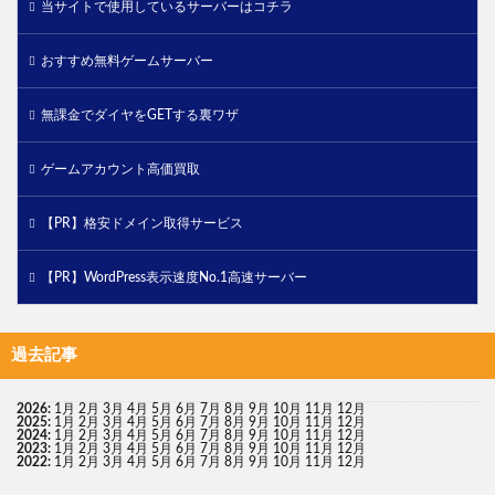
当サイトで使用しているサーバーはコチラ
おすすめ無料ゲームサーバー
無課金でダイヤをGETする裏ワザ
ゲームアカウント高価買取
【PR】格安ドメイン取得サービス
【PR】WordPress表示速度No.1高速サーバー
過去記事
2026
:
1月
2月
3月
4月
5月
6月
7月
8月
9月
10月
11月
12月
2025
:
1月
2月
3月
4月
5月
6月
7月
8月
9月
10月
11月
12月
2024
:
1月
2月
3月
4月
5月
6月
7月
8月
9月
10月
11月
12月
2023
:
1月
2月
3月
4月
5月
6月
7月
8月
9月
10月
11月
12月
2022
:
1月
2月
3月
4月
5月
6月
7月
8月
9月
10月
11月
12月