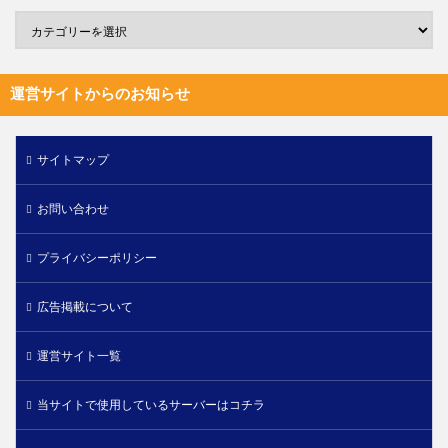
運営サイトからのお知らせ
サイトマップ
お問い合わせ
プライバシーポリシー
広告掲載について
運営サイト一覧
当サイトで使用しているサーバーはコチラ