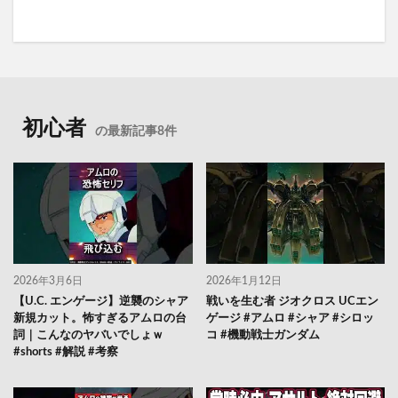
初心者
の最新記事8件
2026年3月6日
2026年1月12日
【U.C. エンゲージ】逆襲のシャア
戦いを生む者 ジオクロス UCエン
新規カット。怖すぎるアムロの台
ゲージ #アムロ #シャア #シロッ
詞｜こんなのヤバいでしょｗ
コ #機動戦士ガンダム
#shorts #解説 #考察