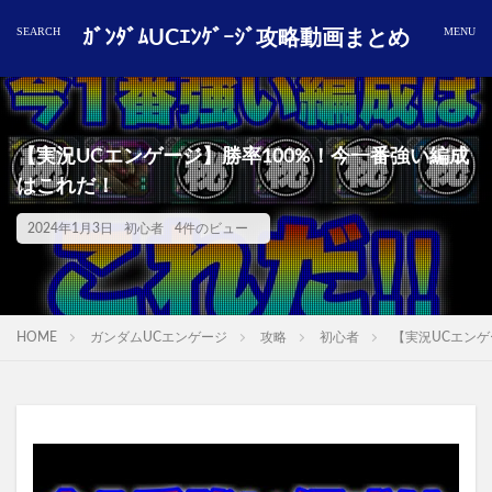
ｶﾞﾝﾀﾞﾑUCｴﾝｹﾞｰｼﾞ攻略動画まとめ
【実況UCエンゲージ】勝率100%！今一番強い編成
はこれだ！
2024年1月3日
初心者
4件のビュー
HOME
ガンダムUCエンゲージ
攻略
初心者
【実況UCエンゲ