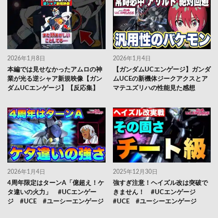
2026年1月8日
2026年1月4日
本編では見せなかったアムロの神
【ガンダムUCエンゲージ】ガンダ
業が光る逆シャア新規映像【ガン
ムUCEの新機体ジークアクスとア
ダムUCエンゲージ】【反応集】
マテユズリハの性能見た感想
2026年1月4日
2025年12月30日
4周年限定はターンA「億超え！ケ
強すぎ注意！ヘイズル改は突破で
タ違いの火力」 #UCエンゲー
きません！ #UCエンゲージ
ジ #UCE #ユーシーエンゲージ
#UCE #ユーシーエンゲージ