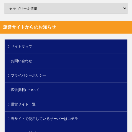
運営サイトからのお知らせ
サイトマップ
お問い合わせ
プライバシーポリシー
広告掲載について
運営サイト一覧
当サイトで使用しているサーバーはコチラ