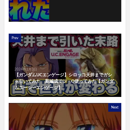
Prev
2024年1月3日
【ガンダムUCエンゲージ】シロッコ天井までガシ
ャ引いてみた 新編成でジ・O使ってみた【ガンダ
ムユーシーエンゲージ】
Next