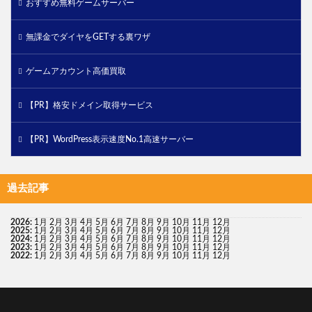
おすすめ無料ゲームサーバー
無課金でダイヤをGETする裏ワザ
ゲームアカウント高価買取
【PR】格安ドメイン取得サービス
【PR】WordPress表示速度No.1高速サーバー
過去記事
2026
:
1月
2月
3月
4月
5月
6月
7月
8月
9月
10月
11月
12月
2025
:
1月
2月
3月
4月
5月
6月
7月
8月
9月
10月
11月
12月
2024
:
1月
2月
3月
4月
5月
6月
7月
8月
9月
10月
11月
12月
2023
:
1月
2月
3月
4月
5月
6月
7月
8月
9月
10月
11月
12月
2022
:
1月
2月
3月
4月
5月
6月
7月
8月
9月
10月
11月
12月