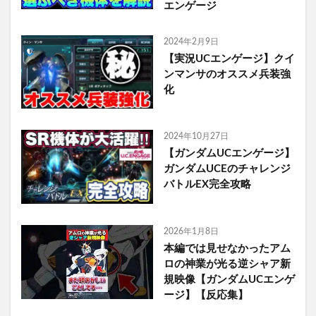
エンゲージ
2024年2月9日
【実況UCエンゲージ】クイ
ンマンサのオススメ兵装強
化
2024年10月27日
【ガンダムUCエンゲージ】
ガンダムUCEのチャレンジ
バトルEX完全攻略
2026年1月8日
本編では見せなかったアム
ロの神業が光る逆シャア新
規映像【ガンダムUCエンゲ
ージ】【反応集】