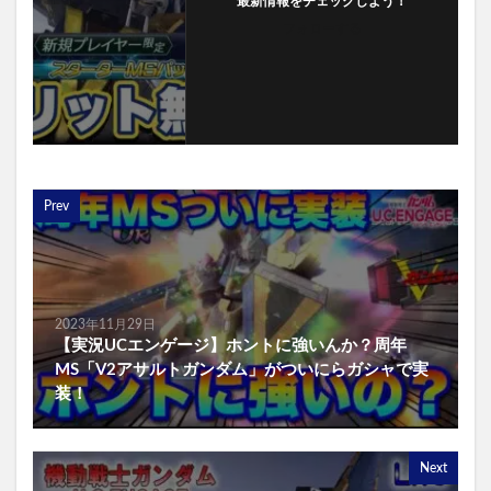
最新情報をチェックしよう！
フォローする
Prev
2023年11月29日
【実況UCエンゲージ】ホントに強いんか？周年
MS「V2アサルトガンダム」がついにらガシャで実
装！
Next