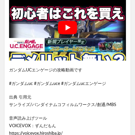
ガンダムUCエンゲージの攻略動画です
#ガンダムuc #ガンダムuce #ガンダムucエンゲージ
出典 引用元
サンライズ/バンダイナムコフィルムワークス/創通/MBS
音声読み上げツール
VOICEVOX：ずんだもん
https://voicevox.hiroshiba.jp/