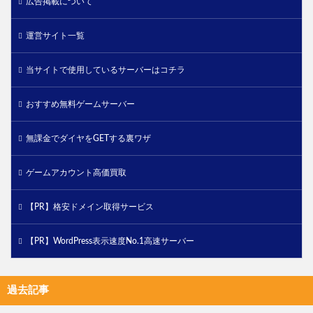
広告掲載について
運営サイト一覧
当サイトで使用しているサーバーはコチラ
おすすめ無料ゲームサーバー
無課金でダイヤをGETする裏ワザ
ゲームアカウント高価買取
【PR】格安ドメイン取得サービス
【PR】WordPress表示速度No.1高速サーバー
過去記事