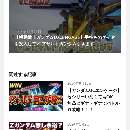
2023年11月29日
【機動戦士ガンダムU.C.ENGAGE】手持ちのダイヤ
を投入してV2アサルトガンダム引きます
関連する記事
2024年8月13日
【ガンダムUCエンゲージ】
セシリーいなくてもOK！
無凸ビギナ・ギナでバトル
５攻略！！！
2024年1月2日