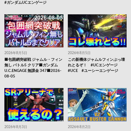
#ガンダムUCエンゲージ
2026年8月5日
2026年8月5日
🟦包囲網突破戦 ジャムル・フィン
この新機体ジャムルフィンぶっ壊
無し バトル5 クリア🟦ガンダム
れとるぞ！ #UCエンゲージ
U.C.ENGAGE 無課金 347🟦2026-
#UCE #ユーシーエンゲージ
08-05
2026年8月3日
2026年8月2日