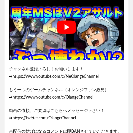
チャンネル登録よろしくお願いします！
➡https://www.youtube.com/c/NeOlangeChannel
もう一つのゲームチャンネル（オレンジファン必見）
➡https://www.youtube.com/c/OlangeChannel
動画の依頼、ご要望はこちらへメッセージ下さい！
➡https://twitter.com/OlangeChannel
※配信の妨げになるコメントは即BANさせていただきます。