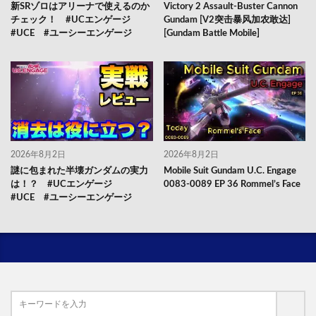
新SRゾロはアリーナで使えるのか
Victory 2 Assault-Buster Cannon
チェック！ #UCエンゲージ
Gundam [V2突击暴风加农敢达]
#UCE #ユーシーエンゲージ
[Gundam Battle Mobile]
2026年8月2日
2026年8月2日
謎に包まれた半壊ガンダムの実力
Mobile Suit Gundam U.C. Engage
は！？ #UCエンゲージ
0083-0089 EP 36 Rommel’s Face
#UCE #ユーシーエンゲージ