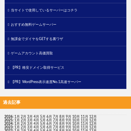
当サイトで使用しているサーバーはコチラ
おすすめ無料ゲームサーバー
無課金でダイヤをGETする裏ワザ
ゲームアカウント高価買取
【PR】格安ドメイン取得サービス
【PR】WordPress表示速度No.1高速サーバー
過去記事
2026
:
1月
2月
3月
4月
5月
6月
7月
8月
9月
10月
11月
12月
2025
:
1月
2月
3月
4月
5月
6月
7月
8月
9月
10月
11月
12月
2024
:
1月
2月
3月
4月
5月
6月
7月
8月
9月
10月
11月
12月
2023
:
1月
2月
3月
4月
5月
6月
7月
8月
9月
10月
11月
12月
2022
:
1月
2月
3月
4月
5月
6月
7月
8月
9月
10月
11月
12月