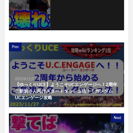
Prev
2023年11月27日
【ゆっくりUCE】ようこそUCエンゲージへ！2周年
ご新規さん向けスタートダッシュ法！！ガンダム
UCエンゲージ攻略
Next