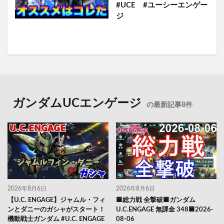
#UCE #ユーシーエンゲー
ジ
ガンダムUCエンゲージ
の最新記事8件
2026年8月6日
2026年8月6日
【U.C. ENGAGE】ジャムル・フィ
🟦総力戦 全撃破🟦ガンダム
ンとダニーのガシャがスタート！
U.C.ENGAGE 無課金 348🟦2026-
機動戦士ガンダム #U.C. ENGAGE
08-06