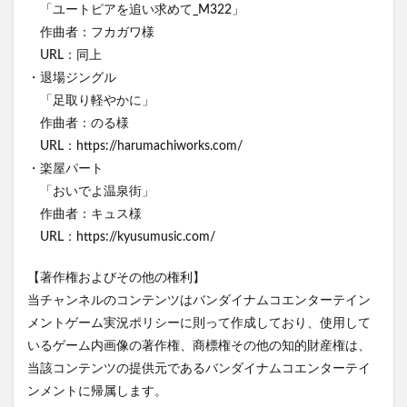
「ユートピアを追い求めて_M322」
作曲者：フカガワ様
URL：同上
・退場ジングル
「足取り軽やかに」
作曲者：のる様
URL：https://harumachiworks.com/
・楽屋パート
「おいでよ温泉街」
作曲者：キュス様
URL：https://kyusumusic.com/
【著作権およびその他の権利】
当チャンネルのコンテンツはバンダイナムコエンターテイン
メントゲーム実況ポリシーに則って作成しており、使用して
いるゲーム内画像の著作権、商標権その他の知的財産権は、
当該コンテンツの提供元であるバンダイナムコエンターテイ
ンメントに帰属します。