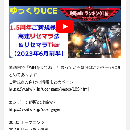
動画内で「wikiを見てね」と言っている部分はこのページにま
とめてあります
ご新規さん向けの情報まとめページ
https://w.atwiki.jp/ucengage/pages/185.html
エンゲージ師匠の攻略wiki
https://w.atwiki.jp/ucengage/
00:00 オープニング