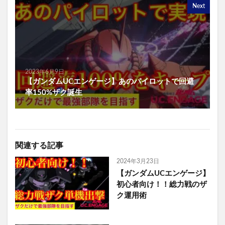
Next
2023年6月9日
【ガンダムUCエンゲージ】あのパイロットで回避
率150%ザク誕生
関連する記事
2024年3月23日
【ガンダムUCエンゲージ】
初心者向け！！総力戦のザ
ク運用術