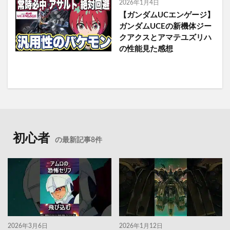
2026年1月4日
【ガンダムUCエンゲージ】
ガンダムUCEの新機体ジー
クアクスとアマテユズリハ
の性能見た感想
初心者
の最新記事8件
2026年3月6日
2026年1月12日