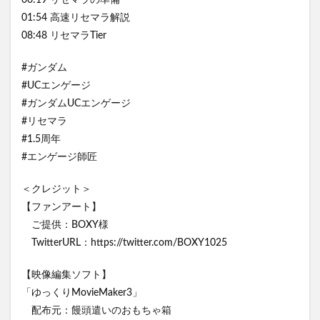
00:19 リセマラの準備
01:54 高速リセマラ解説
08:48 リセマラTier
#ガンダム
#UCエンゲージ
#ガンダムUCエンゲージ
#リセマラ
#1.5周年
#エンゲージ師匠
＜クレジット＞
【ファンアート】
ご提供：BOXY様
TwitterURL：https://twitter.com/BOXY1025
【映像編集ソフト】
「ゆっくりMovieMaker3」
配布元：饅頭遣いのおもちゃ箱