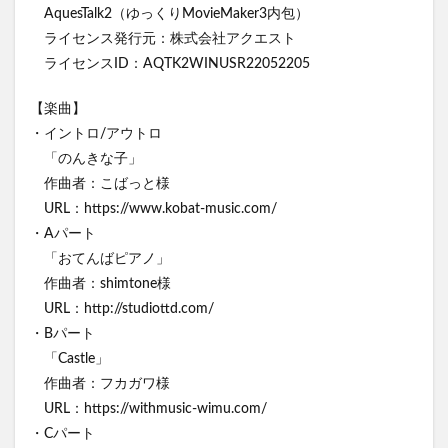
AquesTalk2（ゆっくりMovieMaker3内包）
ライセンス発行元：株式会社アクエスト
ライセンスID：AQTK2WINUSR22052205
【楽曲】
・イントロ/アウトロ
「のんきな子」
作曲者：こばっと様
URL：https://www.kobat-music.com/
・Aパート
「おてんばピアノ」
作曲者：shimtone様
URL：http://studiottd.com/
・Bパート
「Castle」
作曲者：フカガワ様
URL：https://withmusic-wimu.com/
・Cパート