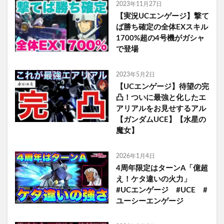
2023年11月27日
【実況UCエンゲージ】撃て
ば勝ち確定の全体EXスキル
1700%超の4号機がガシャ
で登場
2023年5月2日
【UCエンゲージ】待望の完
凸！ついに最強と化したエ
アリアルをお見せするアル
【ガンダムUCE】【水星の
魔女】
2026年1月4日
4周年限定はターンA「億超
え！ケタ違いの火力」
#UCエンゲージ #UCE #
ユーシーエンゲージ