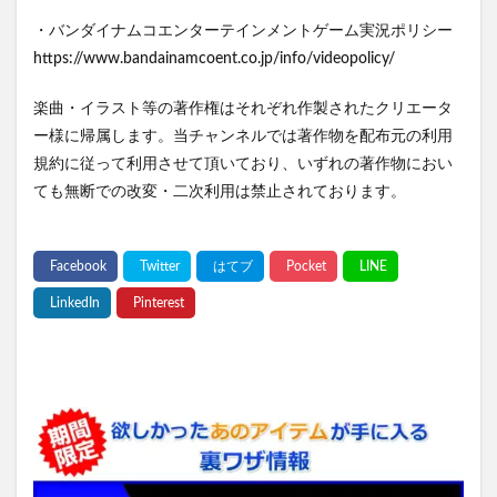
・バンダイナムコエンターテインメントゲーム実況ポリシー
https://www.bandainamcoent.co.jp/info/videopolicy/
楽曲・イラスト等の著作権はそれぞれ作製されたクリエータ
ー様に帰属します。当チャンネルでは著作物を配布元の利用
規約に従って利用させて頂いており、いずれの著作物におい
ても無断での改変・二次利用は禁止されております。