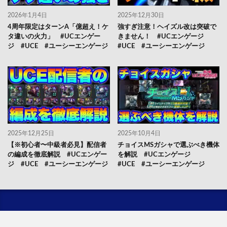
2026年1月4日
2025年12月30日
4周年限定はターンA「億超え！ケ
強すぎ注意！ヘイズル改は突破で
タ違いの火力」 #UCエンゲー
きません！ #UCエンゲージ
ジ #UCE #ユーシーエンゲージ
#UCE #ユーシーエンゲージ
2025年12月25日
2025年10月4日
【※初心者〜中級者必見】配信者
チョイスMSガシャで選ぶべき機体
の編成を徹底解説 #UCエンゲー
を解説 #UCエンゲージ
ジ #UCE #ユーシーエンゲージ
#UCE #ユーシーエンゲージ