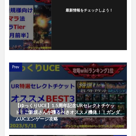
最新情報をチェックしよう！
フォローする
Prev
2023年5月31日
【ゆっくりUCE】1.5周年記念URセレクトチケッ
ト！ご新規さんが獲るべきオススメ機体！！ガンダ
ムUCエンゲージ攻略