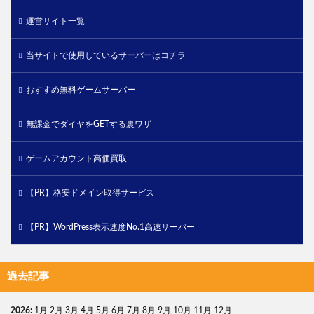
運営サイト一覧
当サイトで使用しているサーバーはコチラ
おすすめ無料ゲームサーバー
無課金でダイヤをGETする裏ワザ
ゲームアカウント高価買取
【PR】格安ドメイン取得サービス
【PR】WordPress表示速度No.1高速サーバー
過去記事
2026
:
1月
2月
3月
4月
5月
6月
7月
8月
9月
10月
11月
12月