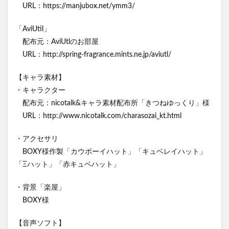
URL：https://manjubox.net/ymm3/
「AviUtil」
配布元：AviUtlのお部屋
URL：http://spring-fragrance.mints.ne.jp/aviutl/
【キャラ素材】
・キャラクター
配布元：nicotalk&キャラ素材配布所「きつねゆっくり」様
URL：http://www.nicotalk.com/charasozai_kt.html
・アクセサリ
BOXY様作製「カウボーイハット」「キュベレイハット」
「Ξハット」「赤キュベハット」
・背景「楽屋」
BOXY様
【音声ソフト】