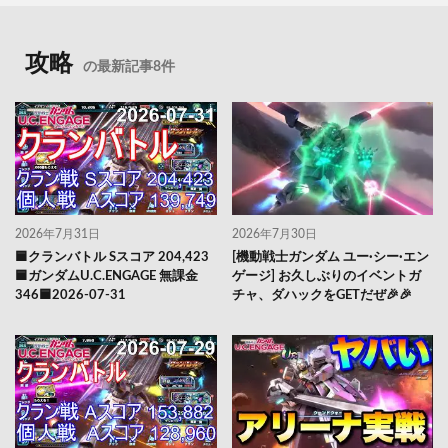
攻略
の最新記事8件
2026年7月31日
2026年7月30日
🟦クランバトル Sスコア 204,423
[機動戦士ガンダム ユー·シー·エン
🟦ガンダムU.C.ENGAGE 無課金
ゲージ] お久しぶりのイベントガ
346🟦2026-07-31
チャ、ダハックをGETだぜ🎉🎉