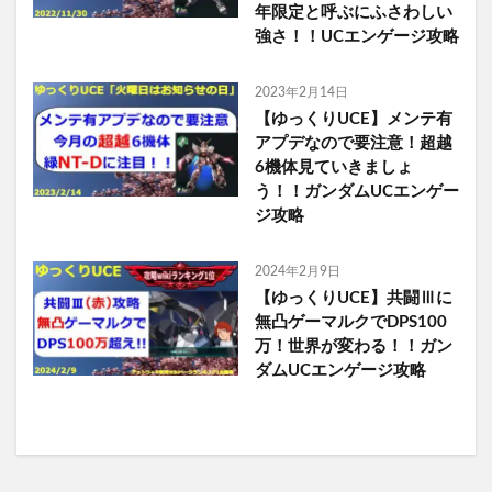
年限定と呼ぶにふさわしい
強さ！！UCエンゲージ攻略
2023年2月14日
【ゆっくりUCE】メンテ有
アプデなので要注意！超越
6機体見ていきましょ
う！！ガンダムUCエンゲー
ジ攻略
2024年2月9日
【ゆっくりUCE】共闘Ⅲに
無凸ゲーマルクでDPS100
万！世界が変わる！！ガン
ダムUCエンゲージ攻略