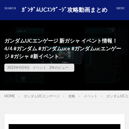
ｶﾞﾝﾀﾞﾑUCｴﾝｹﾞｰｼﾞ攻略動画まとめ
ガンダムUCエンゲージ 新ガシャ イベント情報！
4/4 #ガンダム #ガンダムuce #ガンダムucエンゲー
ジ #ガシャ #新イベント
2023年4月4日
イベント
2件のビュー
HOME
ガンダムUCエンゲージ
攻略
イベント
ガンダムUCエン