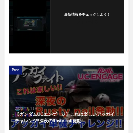
最新情報をチェックしよう！
フォローする
Prev
2023年4月1日
【ガンダムUCエンゲージ】これは楽しいアッガイ
チャレンジ‼️深夜のRusty nail発動‼️