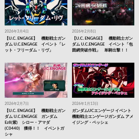
2026年3月4日
2026年2月8日
【U.C. ENGAGE】 機動戦士ガン
【U.C. ENGAGE】 機動戦士ガン
ダム U.C.ENGAGE イベント「レ
ダム U.C.ENGAGE イベント「包
ット・フリーダム・リヴ」
囲網突破作戦」 単騎出撃！！
2026年2月7日
2026年1月13日
【U.C. ENGAGE】 機動戦士ガン
ガンダムUCエンゲージ イベント
ダム U.C.ENGAGE ガンダム
機動戦士エンゲージガンダム アメ
Ez8(紫) シロー・アマダ
イジング・ペッシェ
(C0440) 獲得！！ イベントガ
シャ