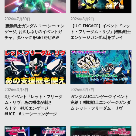
2026年7月30日
2026年3月9日
[機動戦士ガンダム ユー·シー·エン
【U.C. ENGAGE】イベント『レッ
ゲージ] お久しぶりのイベントガ
ト・フリーダム・リヴ』[機動戦士
チャ、ダハックをGETだぜ🎉🎉
エンゲージガンダム]をプレイ
2026年3月8日
2026年3月7日
3月イベント「レット・フリーダ
ガンダムUCエンゲージ イベント
ム・リヴ」あの機体が刺さ
完結！ 機動戦士エンゲージガンダ
る！？ #UCエンゲージ
ム レット・フリーダム・リヴ
#UCE #ユーシーエンゲージ