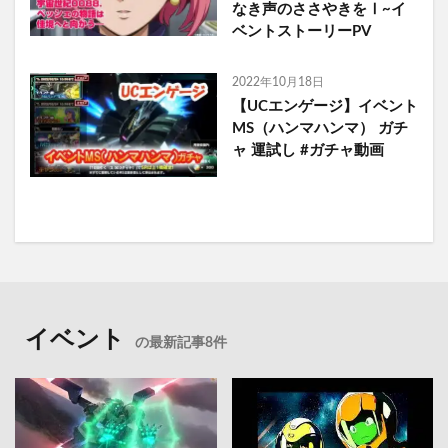
なき声のささやきをⅠ~イ
ベントストーリーPV
2022年10月18日
【UCエンゲージ】イベント
MS（ハンマハンマ） ガチ
ャ 運試し #ガチャ動画
イベント
の最新記事8件