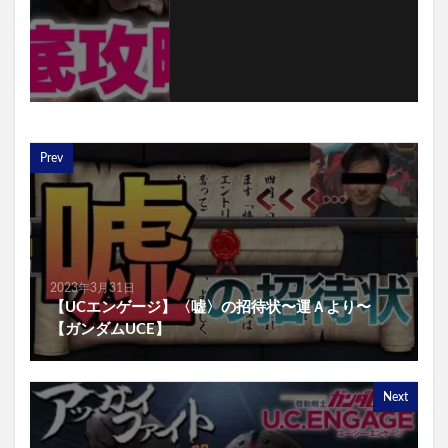
Prev
2023年3月31日
【UCエンゲージ】〈嘘〉の招待状〜運Ａより〜
【ガンダムUCE】
Next