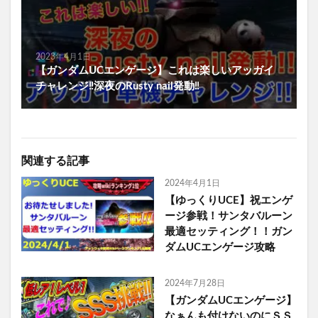
2023年4月1日
【ガンダムUCエンゲージ】これは楽しいアッガイ
チャレンジ‼️深夜のRusty nail発動‼️
関連する記事
2024年4月1日
【ゆっくりUCE】祝エンゲ
ージ参戦！サンタバルーン
最適セッティング！！ガン
ダムUCエンゲージ攻略
2024年7月28日
【ガンダムUCエンゲージ】
なぁんも付けないのにＳＳ