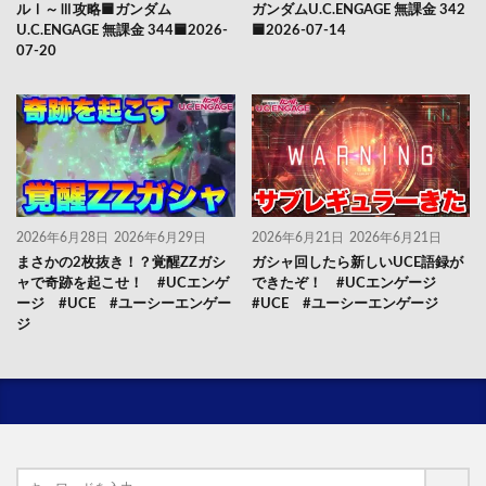
ルⅠ～Ⅲ攻略🟦ガンダム
ガンダムU.C.ENGAGE 無課金 342
U.C.ENGAGE 無課金 344🟦2026-
🟦2026-07-14
07-20
2026年6月28日
2026年6月29日
2026年6月21日
2026年6月21日
まさかの2枚抜き！？覚醒ZZガシ
ガシャ回したら新しいUCE語録が
ャで奇跡を起こせ！ #UCエンゲ
できたぞ！ #UCエンゲージ
ージ #UCE #ユーシーエンゲー
#UCE #ユーシーエンゲージ
ジ