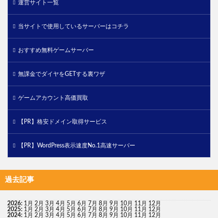
運営サイト一覧
当サイトで使用しているサーバーはコチラ
おすすめ無料ゲームサーバー
無課金でダイヤをGETする裏ワザ
ゲームアカウント高価買取
【PR】格安ドメイン取得サービス
【PR】WordPress表示速度No.1高速サーバー
過去記事
2026
:
1月
2月
3月
4月
5月
6月
7月
8月
9月
10月
11月
12月
2025
:
1月
2月
3月
4月
5月
6月
7月
8月
9月
10月
11月
12月
2024
:
1月
2月
3月
4月
5月
6月
7月
8月
9月
10月
11月
12月