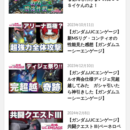
Ｓイケんのよ！
2023年10月11日
【ガンダムUCエンゲージ】
新MSリグ・コンティオの
性能見た感想【ガンダムユ
ーシーエンゲージ】
2023年12月10日
【ガンダムUCエンゲージ】
ルオ商会仕様ディジェ完超
越してみた ガシャ引いた
ら神引きした【ガンダムユ
ーシーエンゲージ】
2024年2月8日
【ガンダムUCエンゲージ】
共闘クエストⅢ(ペーネロペ