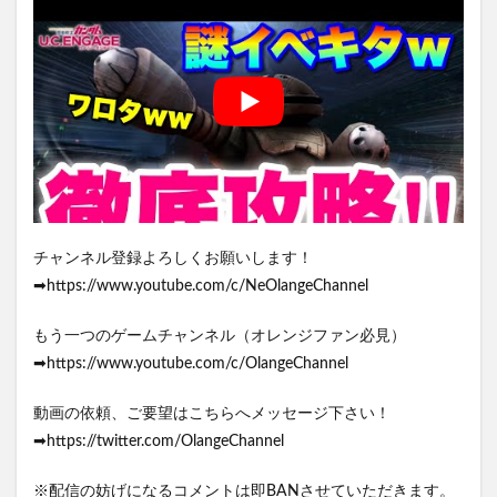
チャンネル登録よろしくお願いします！
➡https://www.youtube.com/c/NeOlangeChannel
もう一つのゲームチャンネル（オレンジファン必見）
➡https://www.youtube.com/c/OlangeChannel
動画の依頼、ご要望はこちらへメッセージ下さい！
➡https://twitter.com/OlangeChannel
※配信の妨げになるコメントは即BANさせていただきます。