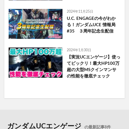
2024年11月25日
U.C. ENGAGEの今がわか
る！ガンダムUCE 情報局
#35 ３周年記念生配信
2024年1月30日
【実況UCエンゲージ】使っ
てビックリ！最大HP100万
超の大型MSクインマンサ
の性能を徹底チェック
ガンダムUCエンゲージ
の最新記事8件