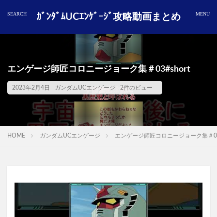
ｶﾞﾝﾀﾞﾑUCｴﾝｹﾞｰｼﾞ攻略動画まとめ
エンゲージ師匠コロニージョーク集＃03#short
2023年2月4日
ガンダムUCエンゲージ
2件のビュー
HOME
ガンダムUCエンゲージ
エンゲージ師匠コロニージョーク集＃03#