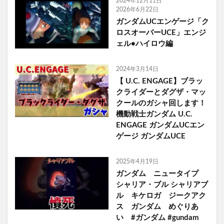
2024年12月11日
2026年6月22日
ガンダムUCエンゲージ「ク
ロスオーバーUCE」エンジ
ェル•ハイロウ編
2024年3月14日
【 U.C. ENGAGE】ブラッ
クライダーとダグザ・マッ
クールのガシャ回します！
機動戦士ガンダム U.C.
ENGAGE ガンダムUCエン
ゲージ ガンダムUCE
2025年4月19日
ガンダム ニュータイプ
シャリア・ブル シャリアブ
ル キケロガ ジークアク
ス ガンダム めぐりあ
い #ガンダム #gundam