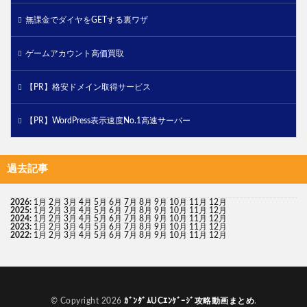
無課金でダイヤをGETする裏ワザ
ゲームアカウント高価買取
【PR】格安ドメイン取得サービス
【PR】WordPress表示速度No.1高速サーバー
過去記事
2026
:
1月
2月
3月
4月
5月
6月
7月
8月
9月
10月
11月
12月
2025
:
1月
2月
3月
4月
5月
6月
7月
8月
9月
10月
11月
12月
2024
:
1月
2月
3月
4月
5月
6月
7月
8月
9月
10月
11月
12月
2023
:
1月
2月
3月
4月
5月
6月
7月
8月
9月
10月
11月
12月
2022
:
1月
2月
3月
4月
5月
6月
7月
8月
9月
10月
11月
12月
© Copyright 2026
ｶﾞﾝﾀﾞﾑUCｴﾝｹﾞｰｼﾞ攻略動画まとめ
.