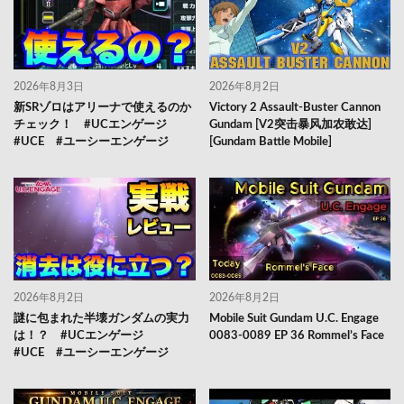
2026年8月3日
2026年8月2日
新SRゾロはアリーナで使えるのか
Victory 2 Assault-Buster Cannon
チェック！ #UCエンゲージ
Gundam [V2突击暴风加农敢达]
#UCE #ユーシーエンゲージ
[Gundam Battle Mobile]
2026年8月2日
2026年8月2日
謎に包まれた半壊ガンダムの実力
Mobile Suit Gundam U.C. Engage
は！？ #UCエンゲージ
0083-0089 EP 36 Rommel’s Face
#UCE #ユーシーエンゲージ