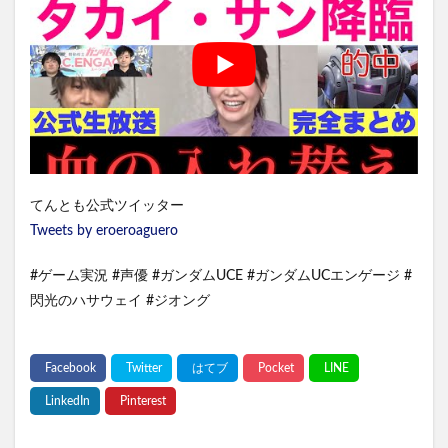
てんとも公式ツイッター
Tweets by eroeroaguero
#ゲーム実況 #声優 #ガンダムUCE #ガンダムUCエンゲージ #
閃光のハサウェイ #ジオング