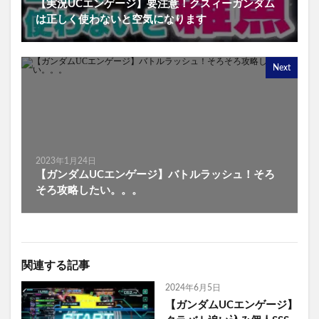
【実況UCエンゲージ】要注意！クスィーガンダム
は正しく使わないと空気になります
Next
2023年1月24日
【ガンダムUCエンゲージ】バトルラッシュ！そろ
そろ攻略したい。。。
関連する記事
2024年6月5日
【ガンダムUCエンゲージ】