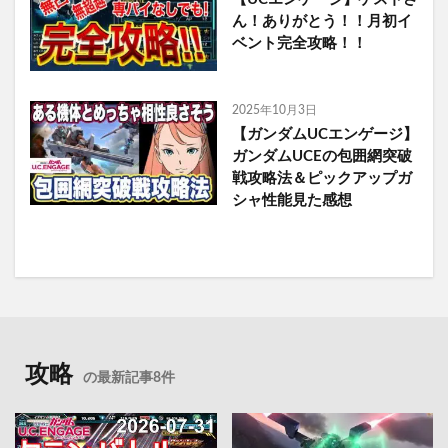
ん！ありがとう！！月初イ
ベント完全攻略！！
2025年10月3日
【ガンダムUCエンゲージ】
ガンダムUCEの包囲網突破
戦攻略法＆ピックアップガ
シャ性能見た感想
攻略
の最新記事8件