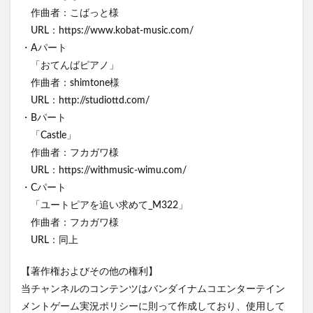
作曲者：こばっと様
URL：https://www.kobat-music.com/
・Aパート
「おてんばピアノ」
作曲者：shimtone様
URL：http://studiottd.com/
・Bパート
「Castle」
作曲者：フカガワ様
URL：https://withmusic-wimu.com/
・Cパート
「ユートピアを追い求めて_M322」
作曲者：フカガワ様
URL：同上
【著作権およびその他の権利】
当チャンネルのコンテンツはバンダイナムコエンターテイン
メントゲーム実況ポリシーに則って作成しており、使用して