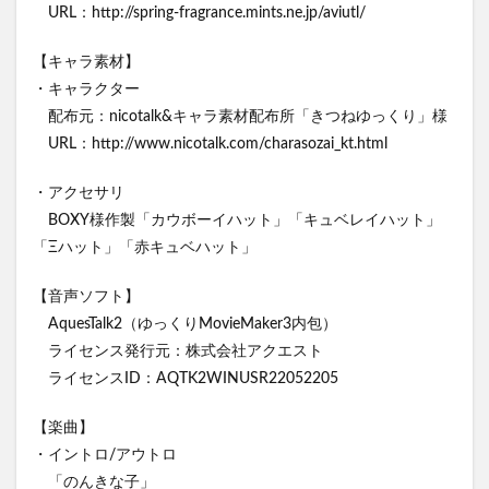
URL：http://spring-fragrance.mints.ne.jp/aviutl/
【キャラ素材】
・キャラクター
配布元：nicotalk&キャラ素材配布所「きつねゆっくり」様
URL：http://www.nicotalk.com/charasozai_kt.html
・アクセサリ
BOXY様作製「カウボーイハット」「キュベレイハット」
「Ξハット」「赤キュベハット」
【音声ソフト】
AquesTalk2（ゆっくりMovieMaker3内包）
ライセンス発行元：株式会社アクエスト
ライセンスID：AQTK2WINUSR22052205
【楽曲】
・イントロ/アウトロ
「のんきな子」