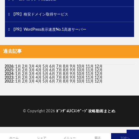
【PR】格安ドメイン取得サービス
【PR】WordPress表示速度No.1高速サーバー
過去記事
2026
:
1月
2月
3月
4月
5月
6月
7月
8月
9月
10月
11月
12月
2025
:
1月
2月
3月
4月
5月
6月
7月
8月
9月
10月
11月
12月
2024
:
1月
2月
3月
4月
5月
6月
7月
8月
9月
10月
11月
12月
2023
:
1月
2月
3月
4月
5月
6月
7月
8月
9月
10月
11月
12月
2022
:
1月
2月
3月
4月
5月
6月
7月
8月
9月
10月
11月
12月
© Copyright 2026
ｶﾞﾝﾀﾞﾑUCｴﾝｹﾞｰｼﾞ攻略動画まとめ
.
ホーム
シェア
メニュー
電話
TOPへ