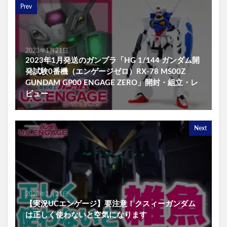
Prev
2023年1月21日
2023年1月発送のガンプラ「HG 1/144 ガンダム開
発試験0番機（エンゲージゼロ）RX-78 MS00Z
GUNDAM GP00 ENGAGE ZERO」開封・組立・レ
ビュー
Next
2023年1月21日
【実況UCエンゲージ】要注意！クスィーガンダム
は正しく使わないと空気になります