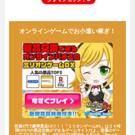
オンラインゲームでお小遣い稼ぎ！
投資0円で豪華景品GET！！「ミリオンゲームDX」は２４時
間OPENの景品交換ができるゲームサイトだよ。普通のゲー
ムアプリなどと違い、MGDXでは貯めたメダルを「Bitcash」