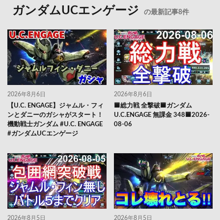
ガンダムUCエンゲージ
の最新記事8件
2026年8月6日
2026年8月6日
【U.C. ENGAGE】ジャムル・フィ
🟦総力戦 全撃破🟦ガンダム
ンとダニーのガシャがスタート！
U.C.ENGAGE 無課金 348🟦2026-
機動戦士ガンダム #U.C. ENGAGE
08-06
#ガンダムUCエンゲージ
2026年8月5日
2026年8月5日