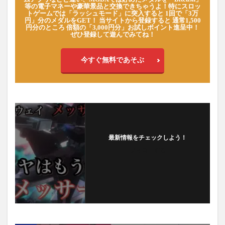
等の電子マネーや豪華景品と交換できちゃうよ！特にスロッ
トゲームでは「ラッシュモード」に突入すると 1回で「3万
円」分のメダルをGET！ 当サイトから登録すると 通常1,500
円分のところ 倍額の「3,000円分」お試しポイント進呈中！
ぜひ登録して遊んでみてね！
今すぐ無料であそぶ
最新情報をチェックしよう！
フォローする