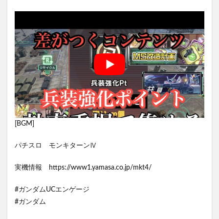
[BGM]
パチスロ モンキターンⅣ
実機情報 https://www1.yamasa.co.jp/mkt4/
#ガンダムUCエンゲージ
#ガンダム