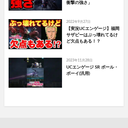
衝撃の強さ」
2022年9月27日
【実況UCエンゲージ】福岡
サザビーはぶっ壊れてるけ
ど欠点もある！？
2023年11月28日
UCエンゲージ SR ボール・
ボーイ(汎用)