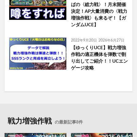
ばの〈総力戦〉！月末開催
決定！AP大量消費の〈戦力
増強作戦〉も来るぞ！【ガ
ンダムUCE】
2022年9月20日
2026年6月27日
【ゆっくりUCE】戦力増強
作戦の適正機体を弾数で割
り出してご紹介！！UCエン
ゲージ攻略
戦力増強作戦
の最新記事8件