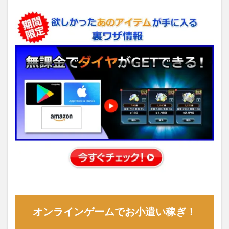
オンラインゲームでお小遣い稼ぎ！