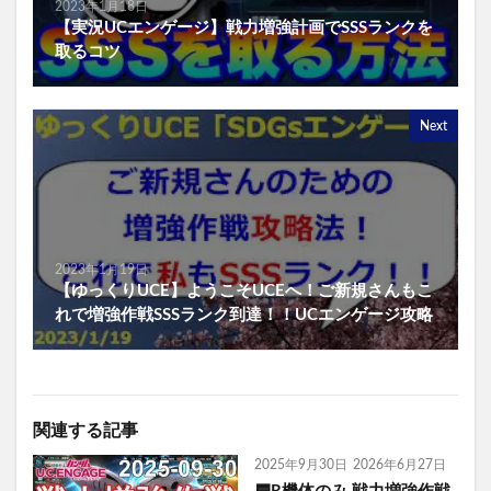
2023年1月18日
【実況UCエンゲージ】戦力増強計画でSSSランクを
取るコツ
Next
2023年1月19日
【ゆっくりUCE】ようこそUCEへ！ご新規さんもこ
れで増強作戦SSSランク到達！！UCエンゲージ攻略
関連する記事
2025年9月30日
2026年6月27日