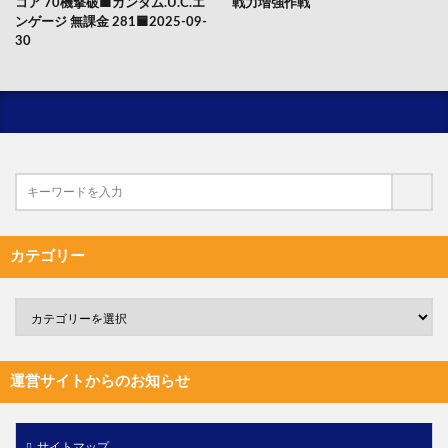
コア 70機撃破🟦ガンダム.U.C.エ
戦力増強作戦
ンゲージ 無課金 281🟦2025-09-
30
カテゴリー
運営サイトからのお知らせ
サイトマップ