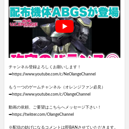
チャンネル登録よろしくお願いします！
➡https://www.youtube.com/c/NeOlangeChannel
もう一つのゲームチャンネル（オレンジファン必見）
➡https://www.youtube.com/c/OlangeChannel
動画の依頼、ご要望はこちらへメッセージ下さい！
➡https://twitter.com/OlangeChannel
※配信の妨げになるコメントは即BANさせていただきます。