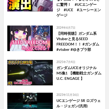
に驚愕！ #UCエンゲー
ジ #UCE #ユーシーエン
ゲージ
2024年6月7日
【同時視聴】ガンダム系
Vtuberと見るSEED
FREEDOM！！ #ガンダム
#vtuber #ゆきプラ部
2025年7月4日
ガンダムUCEオリジナル
MS集1 【機動戦士ガンダム
U.C. ENGAGE 】
2023年11月16日
UCエンゲージ SR ロズウェ
ル・ジェガン(汎用)