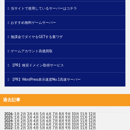
当サイトで使用しているサーバーはコチラ
おすすめ無料ゲームサーバー
無課金でダイヤをGETする裏ワザ
ゲームアカウント高価買取
【PR】格安ドメイン取得サービス
【PR】WordPress表示速度No.1高速サーバー
過去記事
2026
:
1月
2月
3月
4月
5月
6月
7月
8月
9月
10月
11月
12月
2025
:
1月
2月
3月
4月
5月
6月
7月
8月
9月
10月
11月
12月
2024
:
1月
2月
3月
4月
5月
6月
7月
8月
9月
10月
11月
12月
2023
:
1月
2月
3月
4月
5月
6月
7月
8月
9月
10月
11月
12月
2022
:
1月
2月
3月
4月
5月
6月
7月
8月
9月
10月
11月
12月