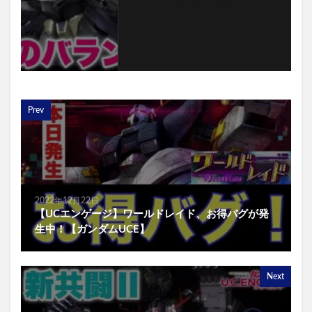
Prev
2022年12月22日
【UCエンゲージ】ワールドレイド、お得バグが発
生中！【ガンダムUCE】
Next