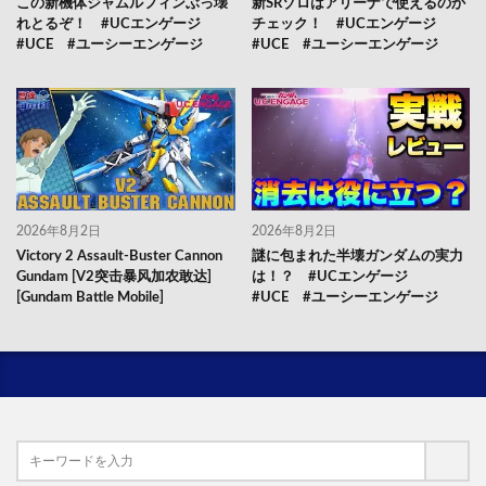
この新機体ジャムルフィンぶっ壊
新SRゾロはアリーナで使えるのか
れとるぞ！ #UCエンゲージ
チェック！ #UCエンゲージ
#UCE #ユーシーエンゲージ
#UCE #ユーシーエンゲージ
2026年8月2日
2026年8月2日
Victory 2 Assault-Buster Cannon
謎に包まれた半壊ガンダムの実力
Gundam [V2突击暴风加农敢达]
は！？ #UCエンゲージ
[Gundam Battle Mobile]
#UCE #ユーシーエンゲージ