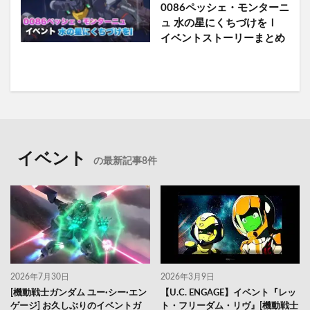
0086ペッシェ・モンターニ
ュ 水の星にくちづけをⅠ
イベントストーリーまとめ
イベント
の最新記事8件
2026年7月30日
2026年3月9日
[機動戦士ガンダム ユー·シー·エン
【U.C. ENGAGE】イベント『レッ
ゲージ] お久しぶりのイベントガ
ト・フリーダム・リヴ』[機動戦士