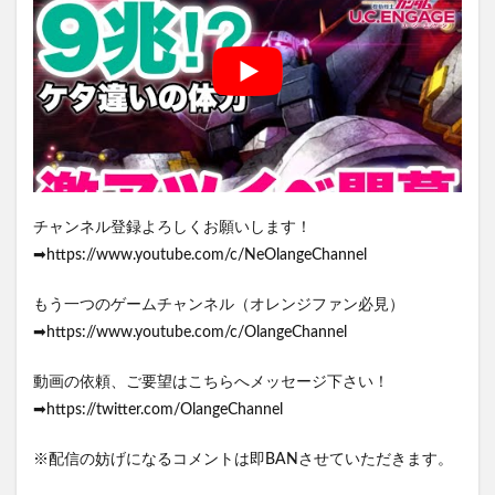
チャンネル登録よろしくお願いします！
➡https://www.youtube.com/c/NeOlangeChannel
もう一つのゲームチャンネル（オレンジファン必見）
➡https://www.youtube.com/c/OlangeChannel
動画の依頼、ご要望はこちらへメッセージ下さい！
➡https://twitter.com/OlangeChannel
※配信の妨げになるコメントは即BANさせていただきます。