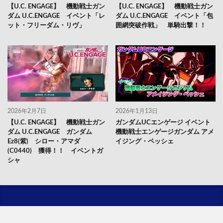
【U.C. ENGAGE】 機動戦士ガン
【U.C. ENGAGE】 機動戦士ガン
ダム U.C.ENGAGE イベント「レ
ダム U.C.ENGAGE イベント「包
ット・フリーダム・リヴ」
囲網突破作戦」 単騎出撃！！
2026年2月7日
2026年1月13日
【U.C. ENGAGE】 機動戦士ガン
ガンダムUCエンゲージ イベント
ダム U.C.ENGAGE ガンダム
機動戦士エンゲージガンダム アメ
Ez8(紫) シロー・アマダ
イジング・ペッシェ
(C0440) 獲得！！ イベントガ
シャ