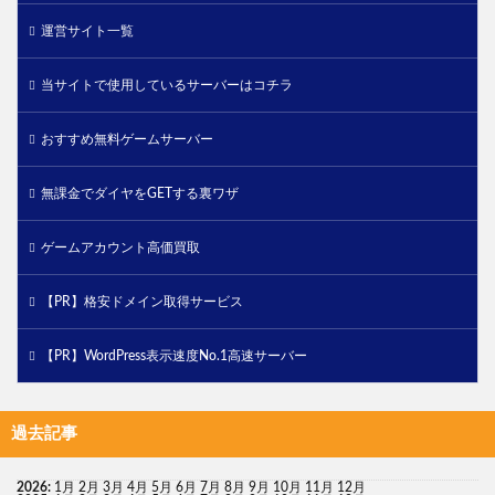
運営サイト一覧
当サイトで使用しているサーバーはコチラ
おすすめ無料ゲームサーバー
無課金でダイヤをGETする裏ワザ
ゲームアカウント高価買取
【PR】格安ドメイン取得サービス
【PR】WordPress表示速度No.1高速サーバー
過去記事
2026
:
1月
2月
3月
4月
5月
6月
7月
8月
9月
10月
11月
12月