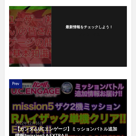
最新情報をチェックしよう！
フォローする
Prev
2022年12月16日
【ガンダムUCエンゲージ】ミッションバトル追加
情報‼️mission5＆EXTRAⅡ