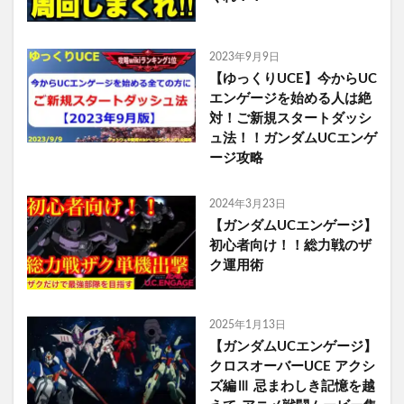
2023年9月9日
【ゆっくりUCE】今からUC
エンゲージを始める人は絶
対！ご新規スタートダッシ
ュ法！！ガンダムUCエンゲ
ージ攻略
2024年3月23日
【ガンダムUCエンゲージ】
初心者向け！！総力戦のザ
ク運用術
2025年1月13日
【ガンダムUCエンゲージ】
クロスオーバーUCE アクシ
ズ編Ⅲ 忌まわしき記憶を越