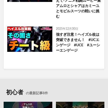
えて-アニメ戦闘ムービー集
アムロとシャアはカミーユ
とモビルスーツの戦いに挑
む
2025年12月30日
強すぎ注意！ヘイズル改は
突破できません！ #UCエ
ンゲージ #UCE #ユーシ
ーエンゲージ
初心者
の最新記事8件