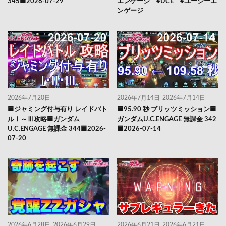
345🟦2026-07-29
エンゲージ #UCE #ユーシーエ
ンゲージ
2026年7月20日
2026年7月14日
2026年7月14日
🟦ジャミング付与有り レイドバト
🟦95.90 秒 ブリッツミッション🟦
ルⅠ～Ⅲ攻略🟦ガンダム
ガンダムU.C.ENGAGE 無課金 342
U.C.ENGAGE 無課金 344🟦2026-
🟦2026-07-14
07-20
2026年6月28日
2026年6月29日
2026年6月21日
2026年6月21日