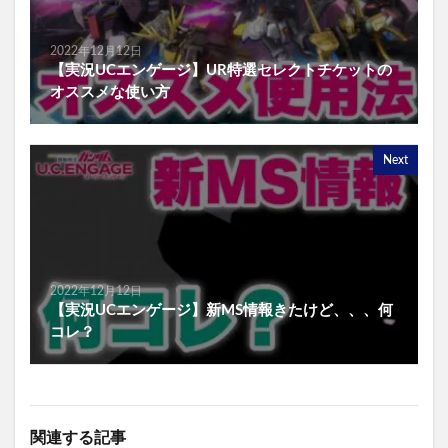
2022年12月12日
【実況UCエンゲージ】UR特選セレクトチケットの
オススメな使い方
Next
2022年12月12日
【実況UCエンゲージ】新MS情報きたけど、、、何
コレ？
関連する記事