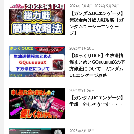
2024年5月4日
2024年9月24日
【ガンダムUCエンゲージ】
無課金向け総力戦攻略【ガ
ンダムユーシーエンゲー
ジ】
2025年1月28日
【ゆっくりUCE】生放送情
報まとめとGQuuuuuuXの下
方修正について！ガンダム
UCエンゲージ攻略
2024年9月26日
【ガンダムUCエンゲージ】
予想 外しそうです・・・
2025年6月18日