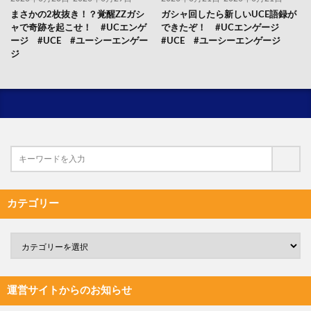
まさかの2枚抜き！？覚醒ZZガシ
ガシャ回したら新しいUCE語録が
ャで奇跡を起こせ！ #UCエンゲ
できたぞ！ #UCエンゲージ
ージ #UCE #ユーシーエンゲー
#UCE #ユーシーエンゲージ
ジ
カテゴリー
運営サイトからのお知らせ