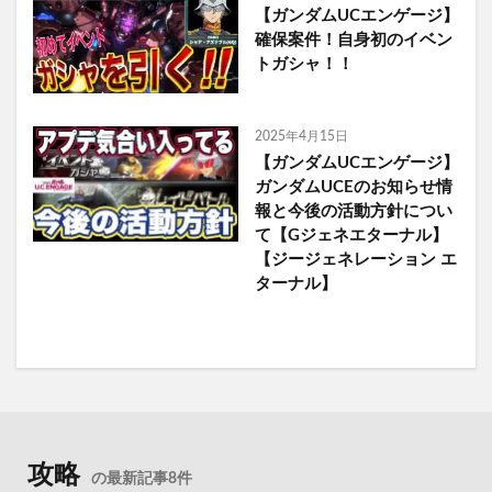
【ガンダムUCエンゲージ】
確保案件！自身初のイベン
トガシャ！！
2025年4月15日
【ガンダムUCエンゲージ】
ガンダムUCEのお知らせ情
報と今後の活動方針につい
て【Gジェネエターナル】
【ジージェネレーション エ
ターナル】
攻略
の最新記事8件