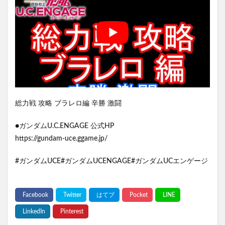
総力戦 攻略 ブラレロ編 辛勝 激闘
●ガンダムU.C.ENGAGE 公式HP
https://gundam-uce.ggame.jp/
#ガンダムUCE#ガンダムUCENGAGE#ガンダムUCエンゲージ