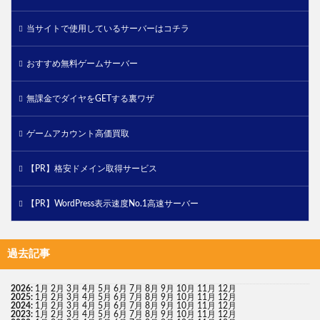
当サイトで使用しているサーバーはコチラ
おすすめ無料ゲームサーバー
無課金でダイヤをGETする裏ワザ
ゲームアカウント高価買取
【PR】格安ドメイン取得サービス
【PR】WordPress表示速度No.1高速サーバー
過去記事
2026
:
1月
2月
3月
4月
5月
6月
7月
8月
9月
10月
11月
12月
2025
:
1月
2月
3月
4月
5月
6月
7月
8月
9月
10月
11月
12月
2024
:
1月
2月
3月
4月
5月
6月
7月
8月
9月
10月
11月
12月
2023
:
1月
2月
3月
4月
5月
6月
7月
8月
9月
10月
11月
12月