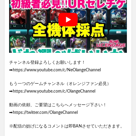
チャンネル登録よろしくお願いします！
➡https://www.youtube.com/c/NeOlangeChannel
もう一つのゲームチャンネル（オレンジファン必見）
➡https://www.youtube.com/c/OlangeChannel
動画の依頼、ご要望はこちらへメッセージ下さい！
➡https://twitter.com/OlangeChannel
※配信の妨げになるコメントは即BANさせていただきます。