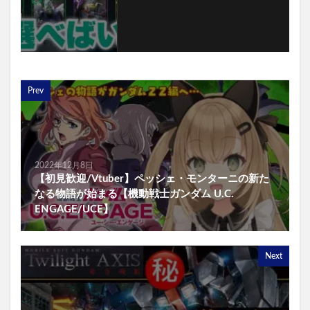
Prev
2022年12月8日
【初見歓迎/Vtuber】ペッシェ・モンターニの新た
なる物語が始まる【機動戦士ガンダム U.C.
ENGAGE/UCE】
Next