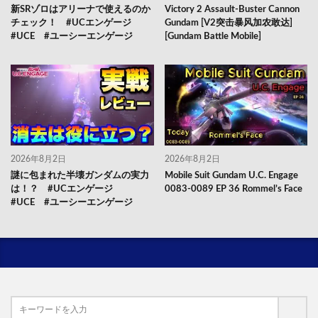
新SRゾロはアリーナで使えるのか
Victory 2 Assault-Buster Cannon
チェック！ #UCエンゲージ
Gundam [V2突击暴风加农敢达]
#UCE #ユーシーエンゲージ
[Gundam Battle Mobile]
2026年8月2日
2026年8月2日
謎に包まれた半壊ガンダムの実力
Mobile Suit Gundam U.C. Engage
は！？ #UCエンゲージ
0083-0089 EP 36 Rommel’s Face
#UCE #ユーシーエンゲージ