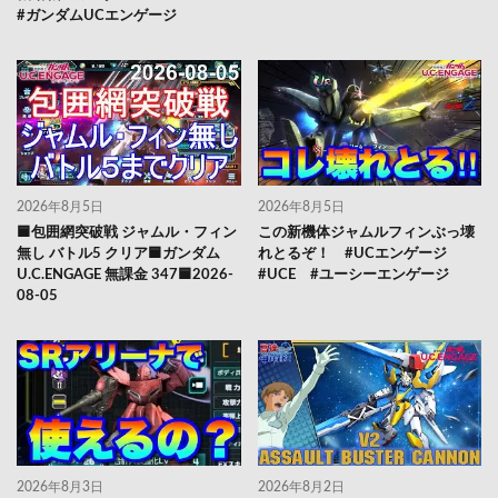
#ガンダムUCエンゲージ
2026年8月5日
2026年8月5日
🟦包囲網突破戦 ジャムル・フィン
この新機体ジャムルフィンぶっ壊
無し バトル5 クリア🟦ガンダム
れとるぞ！ #UCエンゲージ
U.C.ENGAGE 無課金 347🟦2026-
#UCE #ユーシーエンゲージ
08-05
2026年8月3日
2026年8月2日