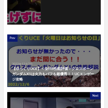
Prev
2022年12月7日
【ゆっくりUCE】＜全MS性能評価＞クロスボーン
ガンダムX1は火力もバフも超優秀！！UCエンゲー
ジ攻略
Next