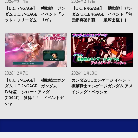
2026年3月4日
2026年2月8日
【U.C. ENGAGE】 機動戦士ガン
【U.C. ENGAGE】 機動戦士ガン
ダム U.C.ENGAGE イベント「レ
ダム U.C.ENGAGE イベント「包
ット・フリーダム・リヴ」
囲網突破作戦」 単騎出撃！！
2026年2月7日
2026年1月13日
【U.C. ENGAGE】 機動戦士ガン
ガンダムUCエンゲージ イベント
ダム U.C.ENGAGE ガンダム
機動戦士エンゲージガンダム アメ
Ez8(紫) シロー・アマダ
イジング・ペッシェ
(C0440) 獲得！！ イベントガ
シャ