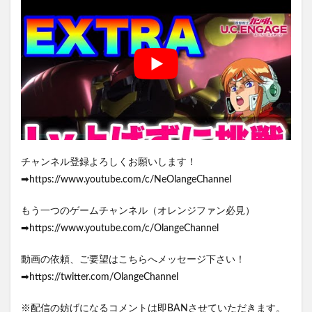
チャンネル登録よろしくお願いします！
➡https://www.youtube.com/c/NeOlangeChannel
もう一つのゲームチャンネル（オレンジファン必見）
➡https://www.youtube.com/c/OlangeChannel
動画の依頼、ご要望はこちらへメッセージ下さい！
➡https://twitter.com/OlangeChannel
※配信の妨げになるコメントは即BANさせていただきます。