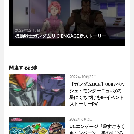
2022年12月7日
機動戦士ガンダム U.C.ENGAGE新ストーリー
関連する記事
2022年10月25日
【ガンダムUCE】0087ペッ
シェ・モンターニュ~水の
星にくちづけをII~イベント
ストーリーPV
2022年8月3日
UCエンゲージ『🎲すごろく
キャンペーン』初のすごろ