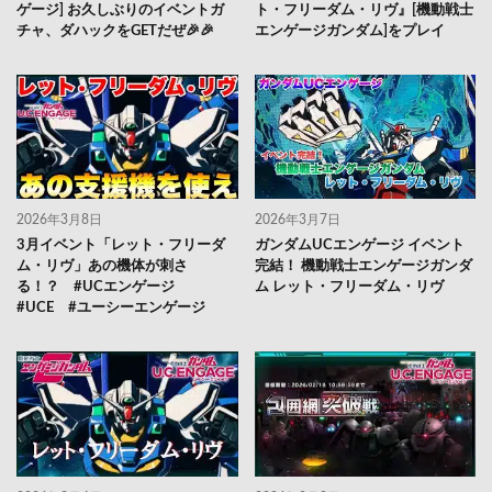
ゲージ] お久しぶりのイベントガ
ト・フリーダム・リヴ』[機動戦士
チャ、ダハックをGETだぜ🎉🎉
エンゲージガンダム]をプレイ
2026年3月8日
2026年3月7日
3月イベント「レット・フリーダ
ガンダムUCエンゲージ イベント
ム・リヴ」あの機体が刺さ
完結！ 機動戦士エンゲージガンダ
る！？ #UCエンゲージ
ム レット・フリーダム・リヴ
#UCE #ユーシーエンゲージ