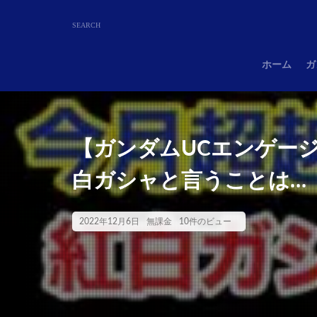
ホーム
ガ
【ガンダムUCエンゲージ
白ガシャと言うことは…
2022年12月6日
無課金
10件のビュー