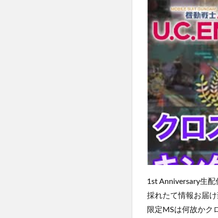
1st Anniversar
採れたて情報お届け
限定MSは何故かクロ