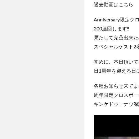
過去動画はこちら
Anniversary限定
200連回します‼️
果たして完凸出来たの
スペシャルゲスト2名登
初めに、本日頂いて
日1周年を迎える日
各種お知らせ来てま
周年限定クロスボー
キンケドゥ・ナウ深読