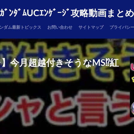
ｶﾞﾝﾀﾞﾑUCｴﾝｹﾞｰｼﾞ攻略動画まと
ンダム最新トピックス
お問い合わせ
サイトマップ
プライバシ
】今月超越付きそうなMS⁉️紅