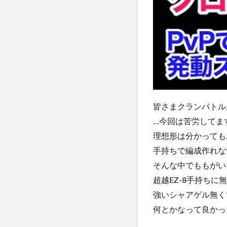
皆さまクランバトル
…今回は苦労してます
理想形は分かっても
手持ちで編成作れな
そんな中でももがい
超越EZ-8手持ちに
強いシャアゲル無く
何とかなって良かっ