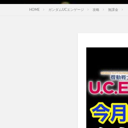
HOME
ガンダムUCエンゲージ
攻略
無課金