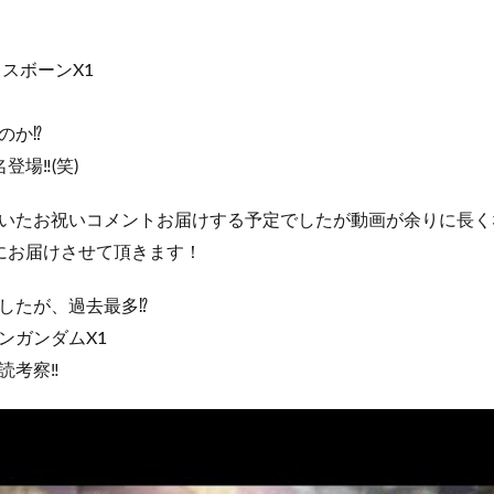
クロスボーンX1
か⁉️
場‼️(笑)
いたお祝いコメントお届けする予定でしたが動画が余りに長く
にお届けさせて頂きます！
したが、過去最多⁉️
ンガンダムX1
考察‼️