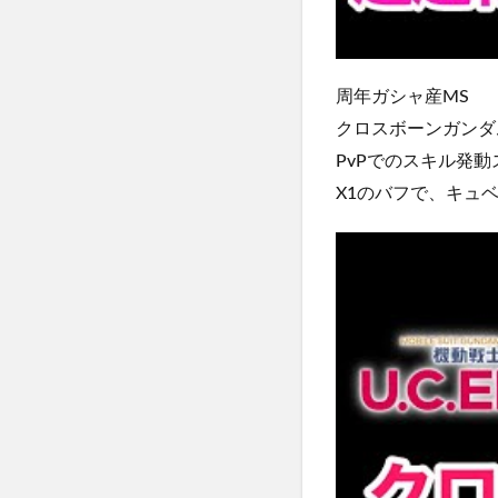
周年ガシャ産MS
クロスボーンガンダ
PvPでのスキル発動
X1のバフで、キュベ