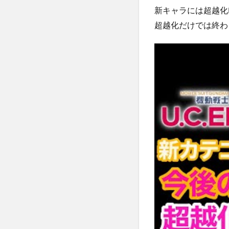
新キャラには超越化
超越化だけでは終わら