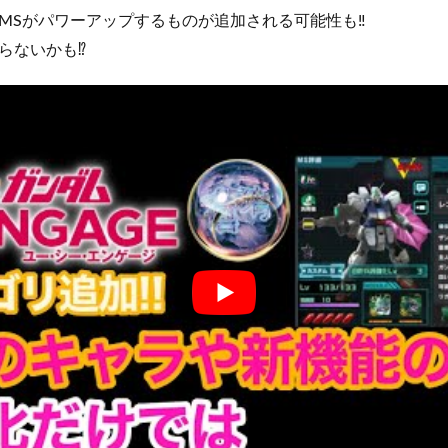
MSがパワーアップするものが追加される可能性も‼️
ないかも⁉️