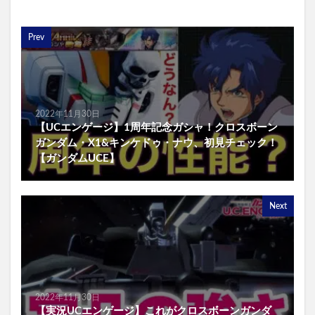
Prev
2022年11月30日
【UCエンゲージ】1周年記念ガシャ！クロスボーン
ガンダム・X1&キンケドゥ・ナウ、初見チェック！
【ガンダムUCE】
Next
2022年11月30日
【実況UCエンゲージ】これがクロスボーンガンダ