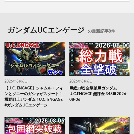
ガンダムUCエンゲージ
の最新記事8件
2026年8月6日
2026年8月6日
【U.C. ENGAGE】ジャムル・フィ
🟦総力戦 全撃破🟦ガンダム
ンとダニーのガシャがスタート！
U.C.ENGAGE 無課金 348🟦2026-
機動戦士ガンダム #U.C. ENGAGE
08-06
#ガンダムUCエンゲージ