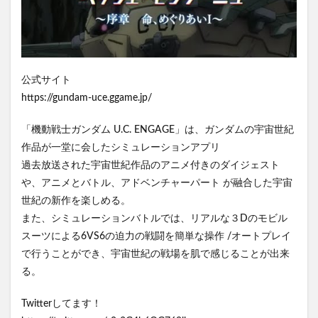
公式サイト
https://gundam-uce.ggame.jp/
「機動戦士ガンダム U.C. ENGAGE」は、ガンダムの宇宙世紀
作品が一堂に会したシミュレーションアプリ
過去放送された宇宙世紀作品のアニメ付きのダイジェスト
や、アニメとバトル、アドベンチャーパート が融合した宇宙
世紀の新作を楽しめる。
また、シミュレーションバトルでは、リアルな３Dのモビル
スーツによる6VS6の迫力の戦闘を簡単な操作 /オートプレイ
で行うことができ、宇宙世紀の戦場を肌で感じることが出来
る。
Twitterしてます！