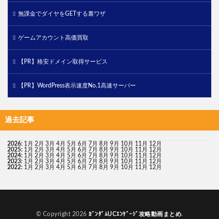
無課金でダイヤをGETする裏ワザ
ゲームアカウント高価買取
【PR】格安ドメイン取得サービス
【PR】WordPress表示速度No.1高速サーバー
過去記事
2026
:
1月
2月
3月
4月
5月
6月
7月
8月
9月
10月
11月
12月
2025
:
1月
2月
3月
4月
5月
6月
7月
8月
9月
10月
11月
12月
2024
:
1月
2月
3月
4月
5月
6月
7月
8月
9月
10月
11月
12月
2023
:
1月
2月
3月
4月
5月
6月
7月
8月
9月
10月
11月
12月
2022
:
1月
2月
3月
4月
5月
6月
7月
8月
9月
10月
11月
12月
© Copyright 2026
ｶﾞﾝﾀﾞﾑUCｴﾝｹﾞｰｼﾞ攻略動画まとめ
.