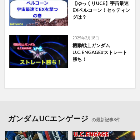
【ゆっくりUCE】宇宙最速
EXペルコーン！セッティン
グは？
2025年2月18日
機動戦士ガンダム
U.C.ENGAGE#ストレート
勝ち！
ガンダムUCエンゲージ
の最新記事8件