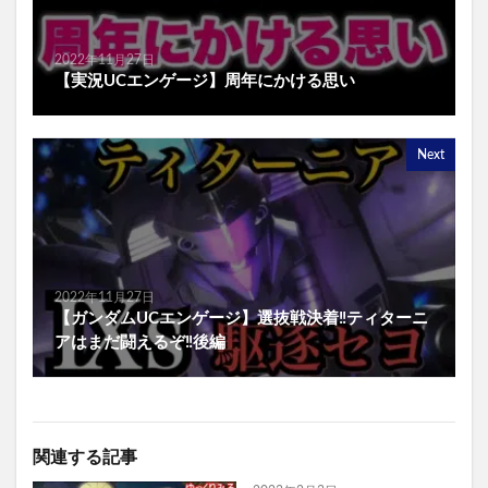
2022年11月27日
【実況UCエンゲージ】周年にかける思い
Next
2022年11月27日
【ガンダムUCエンゲージ】選抜戦決着‼️ティターニ
アはまだ闘えるぞ‼️後編
関連する記事