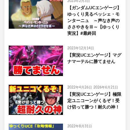
2023年2月3日
【ガンダムUCエンゲージ】
ゆっくり見るペッシェ・モ
ンターニュ ～声なき声の
ささやきをⅢ～【ゆっくり
実況】#最終回
2023年12月14日
【実況UCエンゲージ】マグ
ナマーテルに勝てません
2022年4月26日
2026年6月21日
【実況UCエンゲージ】極限
定ユニコーンがくるぞ！受
け切って勝つ！耐久の神！
2022年8月31日