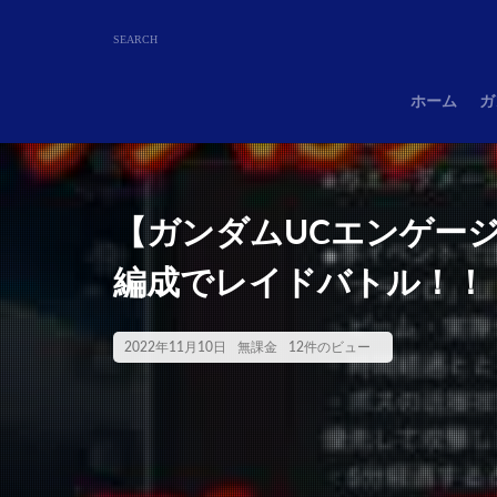
ホーム
ガ
【ガンダムUCエンゲー
編成でレイドバトル！！
2022年11月10日
無課金
12件のビュー