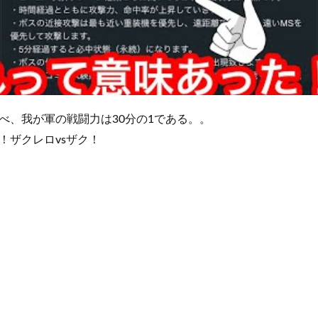
べ、我が軍の戦闘力は30分の1である。。
！ザクレロvsザク！