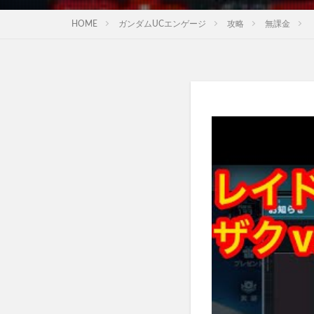
HOME
ガンダムUCエンゲージ
攻略
無課金