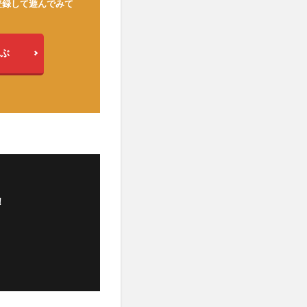
登録して遊んでみて
ぶ
！