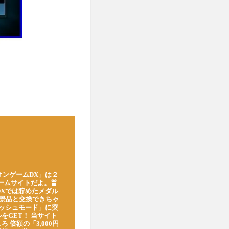
オンゲームDX」は２
ゲームサイトだよ。普
DXでは貯めたメダル
豪華景品と交換できちゃ
ッシュモード」に突
をGET！ 当サイト
ろ 倍額の「3,000円