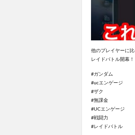
他のプレイヤーに比
レイドバトル開幕！
#ガンダム
#ucエンゲージ
#ザク
#無課金
#UCエンゲージ
#戦闘力
#レイドバトル