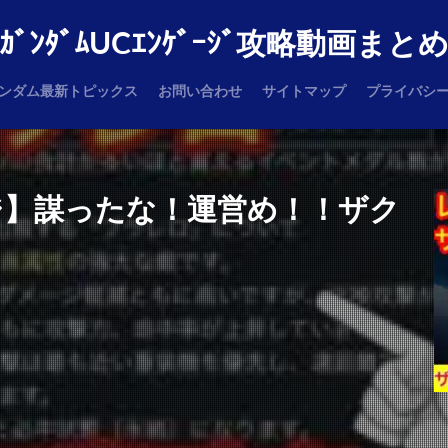
ｶﾞﾝﾀﾞﾑUCｴﾝｹﾞｰｼﾞ攻略動画まと
ンダム最新トピックス
お問い合わせ
サイトマップ
プライバシ
ジ】謀ったな！運営め！！ザク