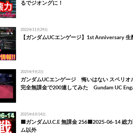
るでジオングに！
2022年11月29日
【ガンダムUCエンゲージ】1st Anniversary 生
2025年9月2日
ガンダムUCエンゲージ 悔いはない スペリ
完全無課金で200連してみた Gundam UC Enga
2025年6月14日
🟦ガンダムU.C.E 無課金 256🟦2025-06-14
ム以外