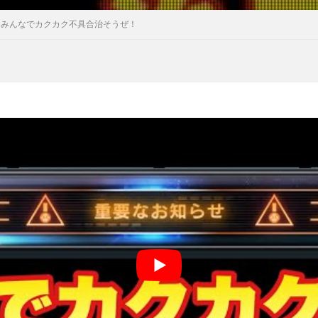
】みんなでカクカク不具合治そうぜ！