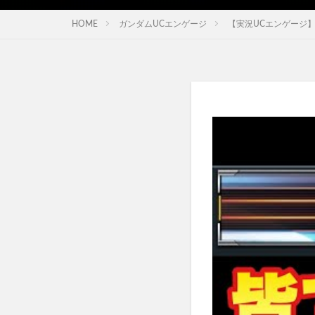
HOME
ガンダムUCエンゲージ
【実況UCエンゲージ