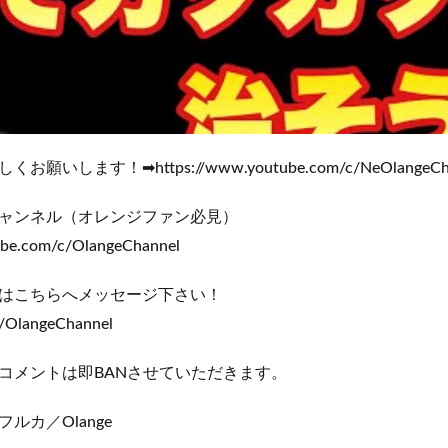
いします！➡https://www.youtube.com/c/NeOlangeCha
ャンネル（オレンジファン必見）
ube.com/c/OlangeChannel
はこちらへメッセージ下さい！
m/OlangeChannel
コメントは即BANさせていただきます。
ルカ／Olange