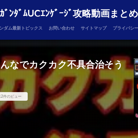
ｶﾞﾝﾀﾞﾑUCｴﾝｹﾞｰｼﾞ攻略動画まと
ンダム最新トピックス
お問い合わせ
サイトマップ
プライバシ
みんなでカクカク不具合治そう
12件のビュー