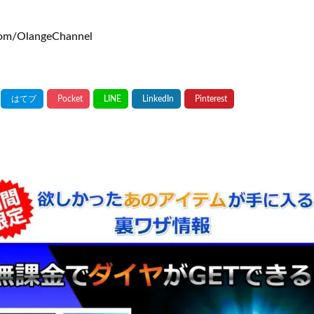
om/OlangeChannel