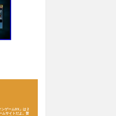
オンゲームDX」は２
ゲームサイトだよ。普