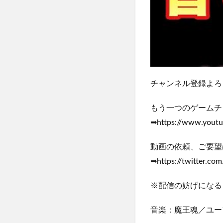
チャンネル登録よろしくお願
もう一つのゲームチ
➡https://www.yout
動画の依頼、ご要望
➡https://twitter.co
※配信の妨げになる
音楽：魔王魂／ユーフ