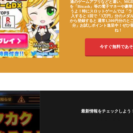
通のゲームアプリなどと違い、MG
を「Bitcash」等の電子マネーや
うよ！特にスロットゲームでは「ラ
入すると 1回で「3万円」分のメダル
から登録すると 通常1,500円分のとこ
分」お試しポイント進呈中！ぜひ
ね！
今すぐ無料であそ
最新情報をチェックしよう
フォローする