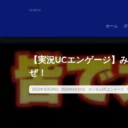
ホーム
ガ
【実況UCエンゲージ】
ぜ！
2022年10月24日
2026年6月21日
ガンダムUCエンゲージ