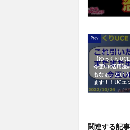
Prev
2022年10月24日
【ゆっくりUCE
今更UR活用法
もなぁ」という
ます！！UCエ
関連する記事