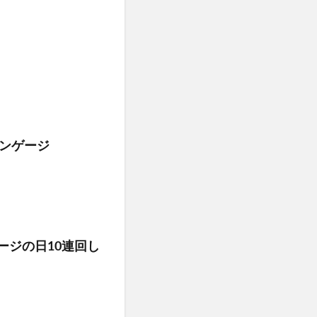
エンゲージ
ージの日10連回し