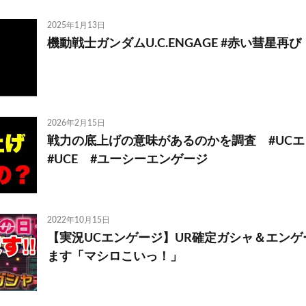
2025年1月13日
機動戦士ガンダムU.C.ENGAGE #赤い彗星再び
2026年2月15日
戦力の底上げの意味があるのかを調査 #UC
#UCE #ユーシーエンゲージ
2022年10月15日
【実況UCエンゲージ】UR確定ガシャ＆エンゲ
ます「マシロこいっ！」