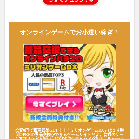
オンラインゲームでお小遣い稼ぎ！
投資0円で豪華景品GET！！「ミリオンゲームDX」は２４時
間OPENの景品交換ができるゲームサイトだよ。普通のゲー
ムアプリなどと違い、MGDXでは貯めたメダルを「Bitcash」