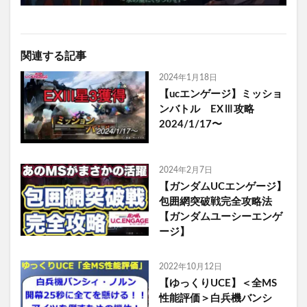
関連する記事
2024年1月18日
【ucエンゲージ】ミッショ
ンバトル EXⅢ攻略
2024/1/17〜
2024年2月7日
【ガンダムUCエンゲージ】
包囲網突破戦完全攻略法
【ガンダムユーシーエンゲ
ージ】
2022年10月12日
【ゆっくりUCE】＜全MS
性能評価＞白兵機バンシ