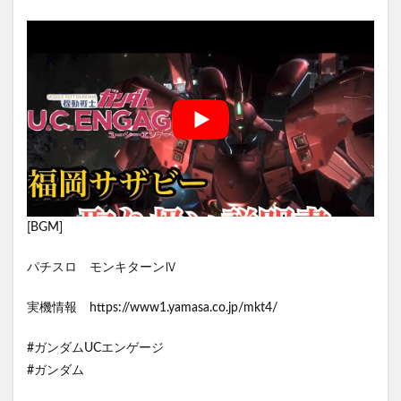
[BGM]
パチスロ モンキターンⅣ
実機情報 https://www1.yamasa.co.jp/mkt4/
#ガンダムUCエンゲージ
#ガンダム