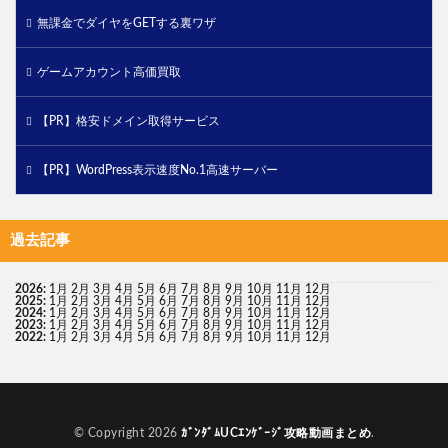
無課金でダイヤをGETする裏ワザ
ゲームアカウント高価買取
【PR】格安ドメイン取得サービス
【PR】WordPress表示速度No.1高速サーバー
過去記事
2026
:
1月
2月
3月
4月
5月
6月
7月
8月
9月
10月
11月
12月
2025
:
1月
2月
3月
4月
5月
6月
7月
8月
9月
10月
11月
12月
2024
:
1月
2月
3月
4月
5月
6月
7月
8月
9月
10月
11月
12月
2023
:
1月
2月
3月
4月
5月
6月
7月
8月
9月
10月
11月
12月
2022
:
1月
2月
3月
4月
5月
6月
7月
8月
9月
10月
11月
12月
© Copyright 2026
ｶﾞﾝﾀﾞﾑUCｴﾝｹﾞｰｼﾞ攻略動画まとめ
.