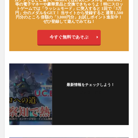
等の電子マネーや豪華景品と交換できちゃうよ！特にスロッ
トゲームでは「ラッシュモード」に突入すると 1回で「3万
円」分のメダルをGET！ 当サイトから登録すると 通常1,500
円分のところ 倍額の「3,000円分」お試しポイント進呈中！
ぜひ登録して遊んでみてね！
今すぐ無料であそぶ
最新情報をチェックしよう！
フォローする