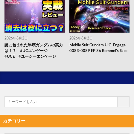
2026年8月2日
2026年8月2日
謎に包まれた半壊ガンダムの実力
Mobile Suit Gundam U.C. Engage
は！？ #UCエンゲージ
0083-0089 EP 36 Rommel’s Face
#UCE #ユーシーエンゲージ
カテゴリー