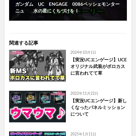
ガンダム UC ENGAGE 0086ペッシェモンター
ニュ 水の星にくちづけをⅠ
関連する記事
2024年10月1日
【実況UCエンゲージ】UCE
オリジナル武装がボロカス
に言われてて草
2022年11月22日
【実況UCエンゲージ】新し
くなったパネルミッション
について
2025年1月11日