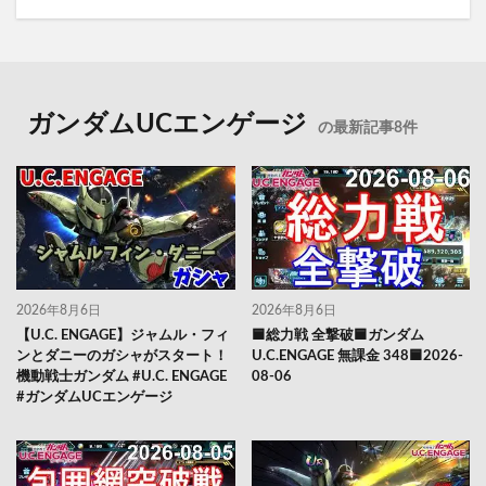
ガンダムUCエンゲージ
の最新記事8件
2026年8月6日
2026年8月6日
【U.C. ENGAGE】ジャムル・フィ
🟦総力戦 全撃破🟦ガンダム
ンとダニーのガシャがスタート！
U.C.ENGAGE 無課金 348🟦2026-
機動戦士ガンダム #U.C. ENGAGE
08-06
#ガンダムUCエンゲージ