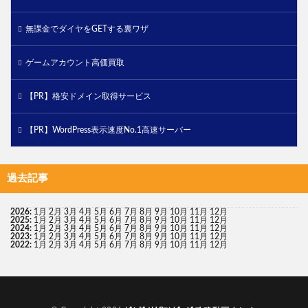
無課金でダイヤをGETする裏ワザ
ゲームアカウント高価買取
【PR】格安ドメイン取得サービス
【PR】WordPress表示速度No.1高速サーバー
過去記事
2026
:
1月
2月
3月
4月
5月
6月
7月
8月
9月
10月
11月
12月
2025
:
1月
2月
3月
4月
5月
6月
7月
8月
9月
10月
11月
12月
2024
:
1月
2月
3月
4月
5月
6月
7月
8月
9月
10月
11月
12月
2023
:
1月
2月
3月
4月
5月
6月
7月
8月
9月
10月
11月
12月
2022
:
1月
2月
3月
4月
5月
6月
7月
8月
9月
10月
11月
12月