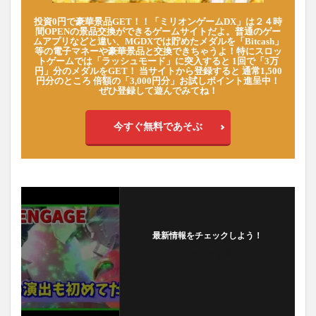
投資0円で豪華景品GET！！「ミリオンゲームDX」は２４時
間OPENの景品交換ができるゲームサイトだよ。普通のゲー
ムアプリなどと違い、MGDXでは貯めたメダルを「Bitcash」
等の電子マネーや豪華景品と交換できちゃうよ！特にスロッ
トゲームでは「ラッシュモード」に突入すると 1回で「3万
円」分のメダルをGET！ 当サイトから登録すると 通常1,500
円分のところ 倍額の「3,000円分」お試しポイント進呈中！
ぜひ登録して遊んでみてね！
今すぐ無料であそぶ
最新情報をチェックしよう！
フォローする