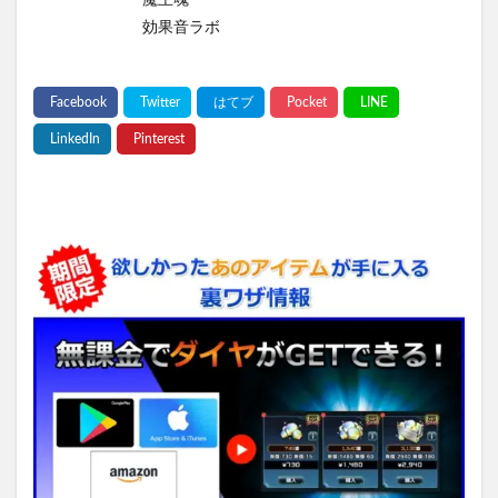
魔王魂
効果音ラボ