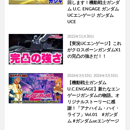
回します！機動戦士ガンダ
ム U.C. ENGAGE ガンダム
UCエンゲージ ガンダム
UCE
2022年11月30日
【実況UCエンゲージ】これ
がクロスボーンガンダムX1
の完凸の強さだ！！
2026年3月10日
2026年3月10日
【機動戦士ガンダム
U.C.ENGAGE】新たなエン
ゲージガンダムの物語。オ
リジナルストーリーに感
謝！「アナハイム・ハイ・
ライフ」Vol.01 #ガンダ
ム #ガンダムucエンゲージ