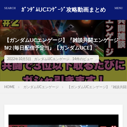
ｶﾞﾝﾀﾞﾑUCｴﾝｹﾞｰｼﾞ攻略動画まとめ
【ガンダムUCエンゲージ】『雑談共闘エンゲージ
❗️#2 (毎日配信予定!!)』【ガンダムUCE】
2022年10月5日
ガンダムUCエンゲージ
14件のビュー
HOME
ガンダムUCエンゲージ
【ガンダムUCエンゲージ】『雑談共闘エンゲ