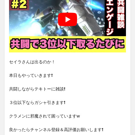
セイラさんは出るのか！
本日もやっていきます❗️
共闘しながらテキトーに雑談❗️
３位以下ならガシャ引きます❗️
クラメンに邪魔されて困っていますw
良かったらチャンネル登録＆高評価お願いします❗️