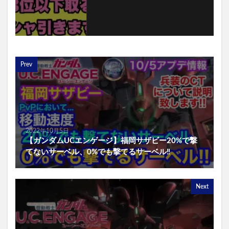
Prev
2022年10月5日
【ガンダムUCエンゲージ】福岡サザビー20%で撃
てないサーベル、0%でも撃てるサーベル‼️
Next