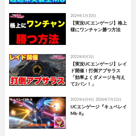
2024年1月10日
【実況UCエンゲージ】格上
様にワンチャン勝つ方法
2022年8月3日
【実況UCエンゲージ】レイ
ド開催！打倒アプサラス
「効率よくダメージを与え
て2パン！」
2022年6月4日
2026年7月12日
UCエンゲージ『キュベレイ
Mk-II』