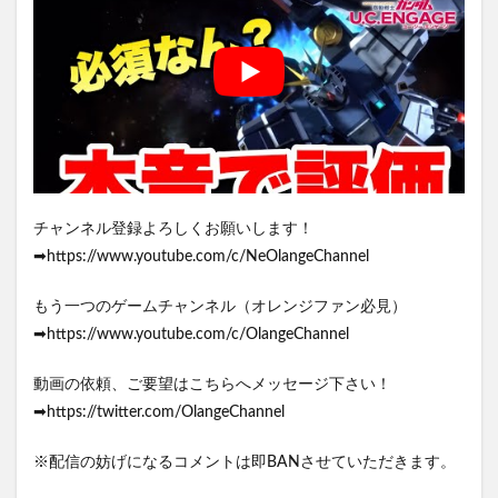
チャンネル登録よろしくお願いします！
➡https://www.youtube.com/c/NeOlangeChannel
もう一つのゲームチャンネル（オレンジファン必見）
➡https://www.youtube.com/c/OlangeChannel
動画の依頼、ご要望はこちらへメッセージ下さい！
➡https://twitter.com/OlangeChannel
※配信の妨げになるコメントは即BANさせていただきます。