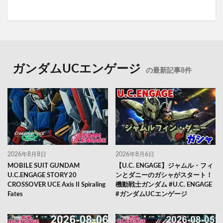
ガンダムUCエンゲージ
の最新記事8件
2026年8月8日
2026年8月6日
MOBILE SUIT GUNDAM
【U.C. ENGAGE】ジャムル・フィ
U.C.ENGAGE STORY 20
ンとダニーのガシャがスタート！
CROSSOVER UCE Axis II Spiraling
機動戦士ガンダム #U.C. ENGAGE
Fates
#ガンダムUCエンゲージ