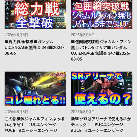
2026年8月6日
2026年8月5日
🟦総力戦 全撃破🟦ガンダム
🟦包囲網突破戦 ジャムル・フィン
U.C.ENGAGE 無課金 348🟦2026-
無し バトル5 クリア🟦ガンダム
08-06
U.C.ENGAGE 無課金 347🟦2026-
08-05
2026年8月5日
2026年8月3日
この新機体ジャムルフィンぶっ壊
新SRゾロはアリーナで使えるのか
れとるぞ！ #UCエンゲージ
チェック！ #UCエンゲージ
#UCE #ユーシーエンゲージ
#UCE #ユーシーエンゲージ