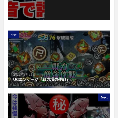
Prev
2022年9月21日
UCエンゲージ『戦力増強作戦』
Next