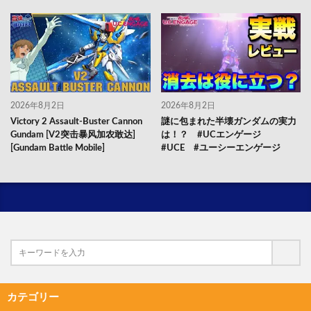
2026年8月2日
2026年8月2日
Victory 2 Assault-Buster Cannon
謎に包まれた半壊ガンダムの実力
Gundam [V2突击暴风加农敢达]
は！？ #UCエンゲージ
[Gundam Battle Mobile]
#UCE #ユーシーエンゲージ
カテゴリー