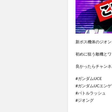
新ボス機体のジオン
初めに狙う敵機とワ
良かったらチャンネ
#ガンダムUCE
#ガンダムUCエン
#バトルラッシュ
#ジオング