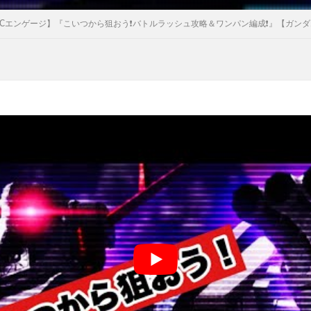
Cエンゲージ】『こいつから狙おう❗️バトルラッシュ攻略＆ワンパン編成❗️』【ガンダ