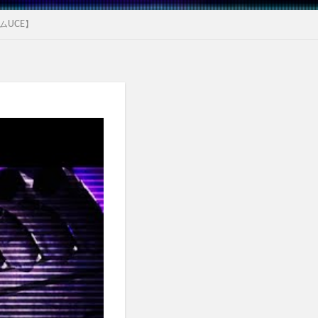
ムUCE】