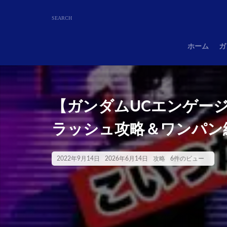
ホーム
ガ
【ガンダムUCエンゲージ
ラッシュ攻略＆ワンパン編
2022年9月14日
2026年6月14日
攻略
6件のビュー