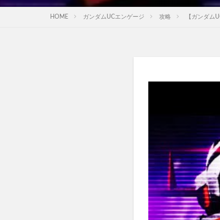
HOME
ガンダムUCエンゲージ
攻略
【ガンダムU