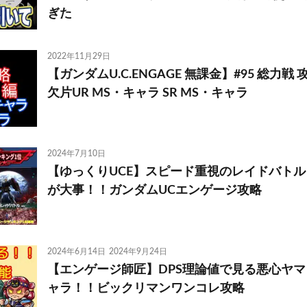
ぎた
2022年11月29日
【ガンダムU.C.ENGAGE 無課金】#95 総力戦
欠片UR MS・キャラ SR MS・キャラ
2024年7月10日
【ゆっくりUCE】スピード重視のレイドバトル
が大事！！ガンダムUCエンゲージ攻略
2024年6月14日
2024年9月24日
【エンゲージ師匠】DPS理論値で見る悪心ヤ
ャラ！！ビックリマンワンコレ攻略