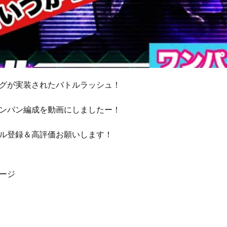
グが実装されたバトルラッシュ！
ンパン編成を動画にしましたー！
ル登録＆高評価お願いします！
ゲージ