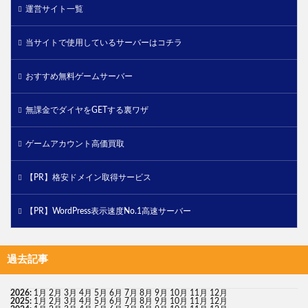
運営サイト一覧
当サイトで使用しているサーバーはコチラ
おすすめ無料ゲームサーバー
無課金でダイヤをGETする裏ワザ
ゲームアカウント高価買取
【PR】格安ドメイン取得サービス
【PR】WordPress表示速度No.1高速サーバー
過去記事
2026
:
1月
2月
3月
4月
5月
6月
7月
8月
9月
10月
11月
12月
2025
:
1月
2月
3月
4月
5月
6月
7月
8月
9月
10月
11月
12月