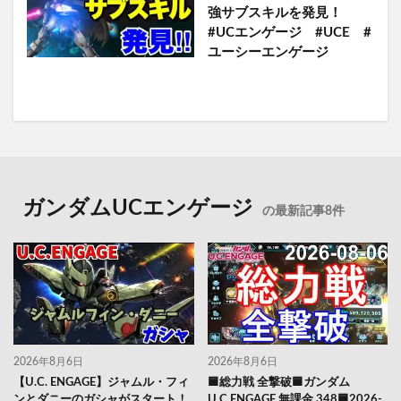
強サブスキルを発見！
#UCエンゲージ #UCE #
ユーシーエンゲージ
ガンダムUCエンゲージ
の最新記事8件
2026年8月6日
2026年8月6日
【U.C. ENGAGE】ジャムル・フィ
🟦総力戦 全撃破🟦ガンダム
ンとダニーのガシャがスタート！
U.C.ENGAGE 無課金 348🟦2026-