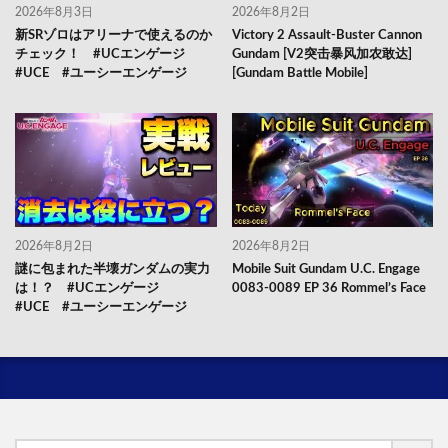
2026年8月3日
2026年8月2日
新SRゾロはアリーナで使えるのか
Victory 2 Assault-Buster Cannon
チェック！ #UCエンゲージ
Gundam [V2突击暴风加农敢达]
#UCE #ユーシーエンゲージ
[Gundam Battle Mobile]
2026年8月2日
2026年8月2日
謎に包まれた半壊ガンダムの実力
Mobile Suit Gundam U.C. Engage
は！？ #UCエンゲージ
0083-0089 EP 36 Rommel’s Face
#UCE #ユーシーエンゲージ