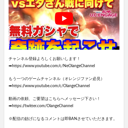
チャンネル登録よろしくお願いします！
➡https://www.youtube.com/c/NeOlangeChannel
もう一つのゲームチャンネル（オレンジファン必見）
➡https://www.youtube.com/c/OlangeChannel
動画の依頼、ご要望はこちらへメッセージ下さい！
➡https://twitter.com/OlangeChannel
※配信の妨げになるコメントは即BANさせていただきます。