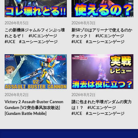
2026年8月5日
2026年8月3日
この新機体ジャムルフィンぶっ壊
新SRゾロはアリーナで使えるのか
れとるぞ！ #UCエンゲージ
チェック！ #UCエンゲージ
#UCE #ユーシーエンゲージ
#UCE #ユーシーエンゲージ
2026年8月2日
2026年8月2日
Victory 2 Assault-Buster Cannon
謎に包まれた半壊ガンダムの実力
Gundam [V2突击暴风加农敢达]
は！？ #UCエンゲージ
[Gundam Battle Mobile]
#UCE #ユーシーエンゲージ