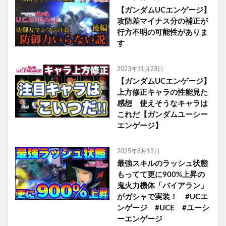
【ガンダムUCエンゲージ】
攻防差マイナス分の補正が
行方不明の可能性がありま
す
2023年11月23日
【ガンダムUCエンゲージ】
上方修正キャラの性能見た
感想 使えそうなキャラは
これだ【ガンダムユーシー
エンゲージ】
2025年8月13日
最強スキルのラッシュ状態
もってて更に900%上昇の
鬼火力機体「バイアラン」
がガシャで実装！ #UCエ
ンゲージ #UCE #ユーシ
ーエンゲージ