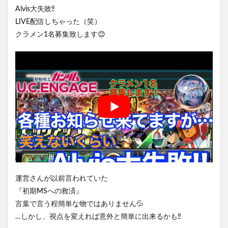
Alvis大失敗‼️
LIVE配信しちゃった（笑）
クラメン1名募集致します😊
運営さんが以前言われていた
『初期MSへの救済』
言葉で言う程簡単な物ではありません💦
…しかし、視点を変えれば意外と簡単に出来るかも‼️