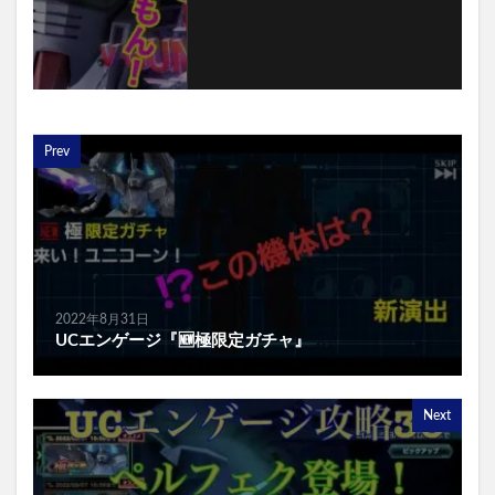
Prev
2022年8月31日
UCエンゲージ『🆕極限定ガチャ』
Next