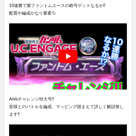
10連勝で紫ファントムエースの称号ゲットなるか⁉️
配置や編成かなり重要💦
Alvisチャレンジ特大号‼️
皆様とのバトルを編成、マッピング踏まえて詳しく解説致し
ます‼️