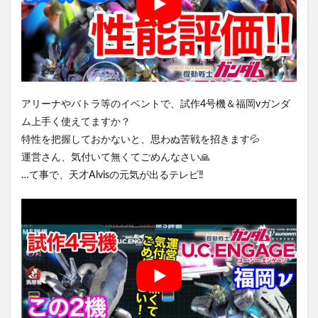
アリーナやバトラ等のイベントで、試作4号機＆福岡νガンダ
ム上手く使えてますか？
特性を把握しておかないと、思わぬ苦戦を招きます💦
運営さん、気付いて無くてごめんなさい🙏
…て事で、天才Alvisの元気が出るテレビ‼️