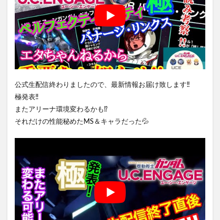
公式生配信終わりましたので、最新情報お届け致します‼️
極発表‼️
またアリーナ環境変わるかも⁉️
それだけの性能秘めたMS＆キャラだった💦