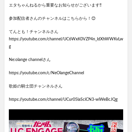
エタちゃんねるから重要なお知らせがございます‼️
参加配信者さんのチャンネルはこちらから！😊
てんとも！チャンネルさん
https://youtube.com/channel/UC6WxK0VZP4n_ldXhWWKvLw
g
Ne:olange channelさん
https://youtube.com/c/NeOlangeChannel
歌姫の騎士団チャンネルさん
https://youtube.com/channel/UCur05laSciCN3-wiWeBcJQg