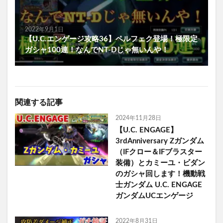
2022年9月1日
【U.C.エンゲージ攻略36】ペルフェク登場！極限定
ガシャ100連！なんでNT-Dじゃ無いんや！
関連する記事
2024年11月28日
【U.C. ENGAGE】
3rdAnniversary Zガンダム
（IFクロー＆IFブラスター
装備）とカミーユ・ビダン
のガシャ回します！機動戦
士ガンダム U.C. ENGAGE
ガンダムUCエンゲージ
2022年8月31日