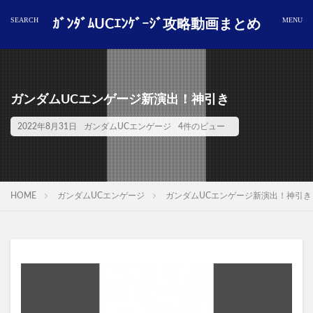
ｶﾞﾝﾀﾞﾑUCｴﾝｹﾞｰｼﾞ攻略動画まとめ
ガンダムUCエンゲージ新演出！神引き
2022年8月31日
ガンダムUCエンゲージ
4件のビュー
HOME
ガンダムUCエンゲージ
ガンダムUCエンゲージ新演出！神引き