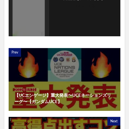
フォローする
Prev
2022年8月31日
【UCエンゲージ】重大発表〜UCEネーションズリ
ーグ〜【ガンダムUCE】
Next