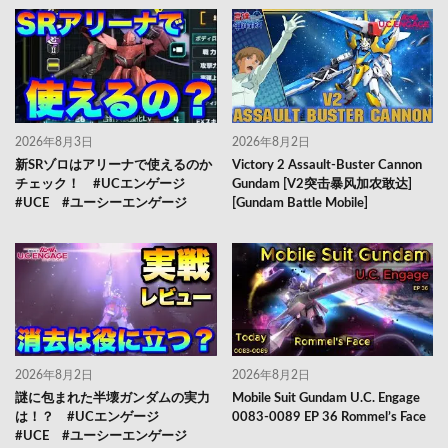
2026年8月3日
2026年8月2日
新SRゾロはアリーナで使えるのか
Victory 2 Assault-Buster Cannon
チェック！ #UCエンゲージ
Gundam [V2突击暴风加农敢达]
#UCE #ユーシーエンゲージ
[Gundam Battle Mobile]
2026年8月2日
2026年8月2日
謎に包まれた半壊ガンダムの実力
Mobile Suit Gundam U.C. Engage
は！？ #UCエンゲージ
0083-0089 EP 36 Rommel’s Face
#UCE #ユーシーエンゲージ