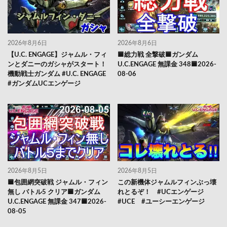
2026年8月6日
2026年8月6日
【U.C. ENGAGE】ジャムル・フィ
🟦総力戦 全撃破🟦ガンダム
ンとダニーのガシャがスタート！
U.C.ENGAGE 無課金 348🟦2026-
機動戦士ガンダム #U.C. ENGAGE
08-06
#ガンダムUCエンゲージ
2026年8月5日
2026年8月5日
🟦包囲網突破戦 ジャムル・フィン
この新機体ジャムルフィンぶっ壊
無し バトル5 クリア🟦ガンダム
れとるぞ！ #UCエンゲージ
U.C.ENGAGE 無課金 347🟦2026-
#UCE #ユーシーエンゲージ
08-05