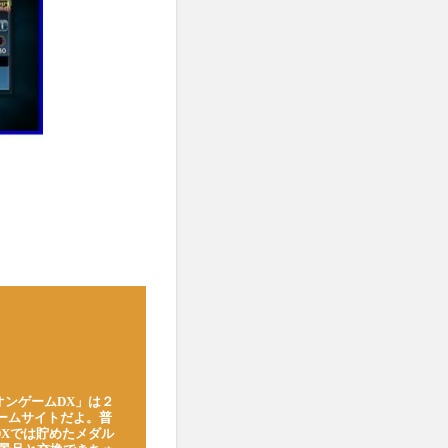
オンゲームDX」は２
ゲームサイトだよ。普
DXでは貯めたメダル