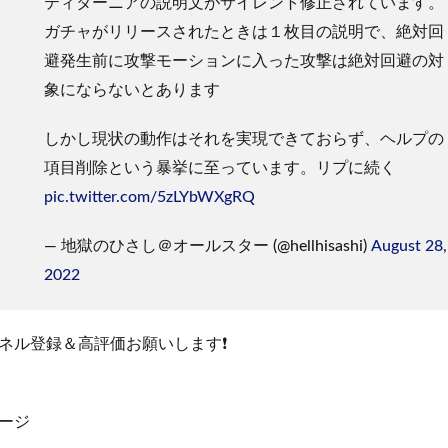
ティターニアの説明文がサイレント修正されています。
ガチャがリリースされたときは１枚目の説明で、絶対回
避発生前に攻撃モーションに入った攻撃は絶対回避の対
象にならないとあります
しかし現状の動作はそれを実現できておらず、ヘルプの
項目削除という暴挙に至っています。リプに続く
pic.twitter.com/5zLYbWXgRQ
— 地獄のひさし＠オールスター (@hellhisashi)
August 28,
2022
ネル登録＆高評価お願いします❗️
ゲージ