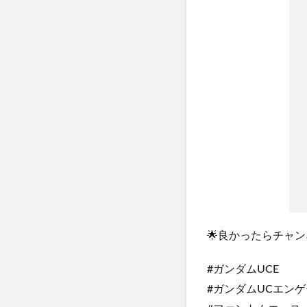
🌟良かったらチャン
#ガンダムUCE
#ガンダムUCエン