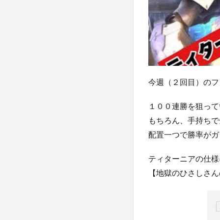
今週（２回目）のフ
１００連勝を狙って
もちろん、手持ちで
配置一つで勝率がガ
ティターニアの仕様
【地獄のひさしさん