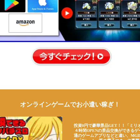
オンラインゲームでお小遣い稼ぎ！
投資0円で豪華景品GET！！「ミリ
４時間OPENの景品交換ができる
通のゲームアプリなどと違い、MG