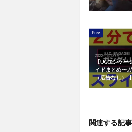
Prev
2022年8月29日
【UCエンゲー
イドまとめ〜ガ
（広告なし）【
関連する記事