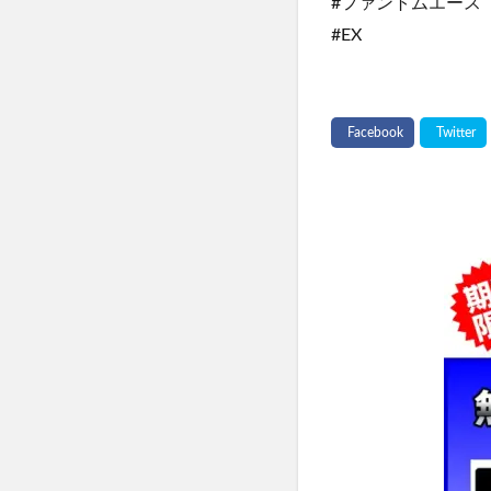
#ファントムエース
#EX