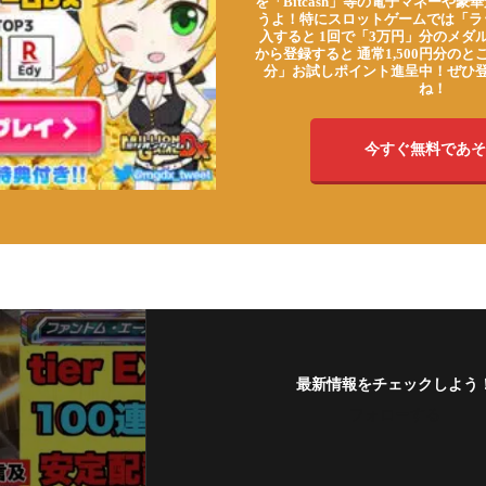
を「Bitcash」等の電子マネーや
うよ！特にスロットゲームでは「ラ
入すると 1回で「3万円」分のメダル
から登録すると 通常1,500円分のとこ
分」お試しポイント進呈中！ぜひ
ね！
今すぐ無料であそ
最新情報をチェックしよう
フォローする