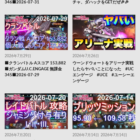
346🟦2026-07-31
チャ、ダハックをGETだぜ🎉🎉
2026年7月29日
2026年7月26日
🟦クランバトル Aスコア 153,882
ウーンドウォートをアリーナ実戦
🟦ガンダムU.C.ENGAGE 無課金
したらヤバいことになった #UC
345🟦2026-07-29
エンゲージ #UCE #ユーシーエ
ンゲージ
2026年7月20日
2026年7月14日
2026年7月14日