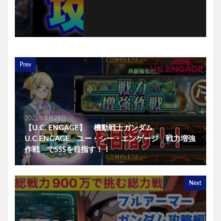
Prev
2022年8月28日
【U.C. ENGAGE】 機動戦士ガンダム
U.C.ENGAGE ユー・シー・エンゲージ 戦力増強
作戦 でSSSを目指す！！
Next