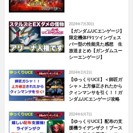
2024年7月30日
【ガンダムUCエンゲージ】
限定機体F91ツインヴェス
バー型の性能見た感想 生
放送まとめ【ガンダムユー
シーエンゲージ】
2024年2月2日
【ゆっくりUCE】＜師匠ガ
シャ＞上方修正されたから
クィンマンサを引く！！ガ
ンダムUCエンゲージ攻略
2024年6月7日
【ゆっくりUCE】配布の支
援機ライデンザク！ブース