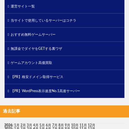
運営サイト一覧
当サイトで使用しているサーバーはコチラ
おすすめ無料ゲームサーバー
無課金でダイヤをGETする裏ワザ
ゲームアカウント高価買取
【PR】格安ドメイン取得サービス
【PR】WordPress表示速度No.1高速サーバー
過去記事
2026
:
1月
2月
3月
4月
5月
6月
7月
8月
9月
10月
11月
12月
2025
:
1月
2月
3月
4月
5月
6月
7月
8月
9月
10月
11月
12月