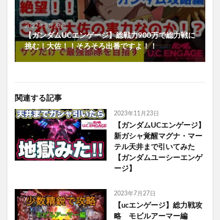
2022年8月28日
【ガンダムUCエンゲージ】総戦力900万で総力戦に
挑む！大佐！！そろそろ出番ですよ！！
関連する記事
2023年11月23日
【ガンダムUCエンゲージ】
新ガシャ覚醒マグナ・マー
テル天井まで引いてみた
【ガンダムユーシーエンゲ
ージ】
2023年7月27日
【ucエンゲージ】総力戦攻
略 モビルアーマー編