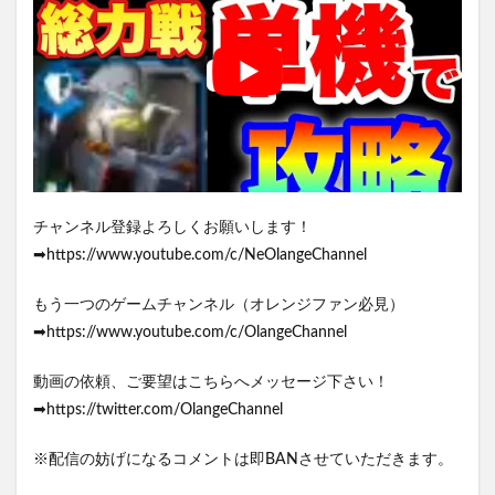
チャンネル登録よろしくお願いします！
➡https://www.youtube.com/c/NeOlangeChannel
もう一つのゲームチャンネル（オレンジファン必見）
➡https://www.youtube.com/c/OlangeChannel
動画の依頼、ご要望はこちらへメッセージ下さい！
➡https://twitter.com/OlangeChannel
※配信の妨げになるコメントは即BANさせていただきます。