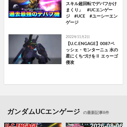
スキル超回転でデバフかけ
まくり」 #UCエンゲー
ジ #UCE #ユーシーエン
ゲージ
2022年11月2日
【U.C.ENGAGE】0087ペ
ッシェ・モンターニュ 水の
星にくちづけをⅡ エゥーゴ
侵攻
ガンダムUCエンゲージ
の最新記事8件