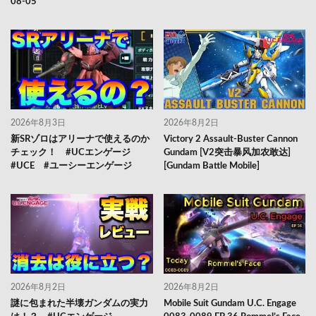
08-05
2026年8月3日
2026年8月2日
新SRゾロはアリーナで使えるのか
Victory 2 Assault-Buster Cannon
チェック！ #UCエンゲージ
Gundam [V2突击暴风加农敢达]
#UCE #ユーシーエンゲージ
[Gundam Battle Mobile]
2026年8月2日
2026年8月2日
謎に包まれた半壊ガンダムの実力
Mobile Suit Gundam U.C. Engage