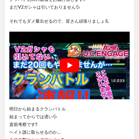
まだV2ガシャは引いておりません💦
それでもダメ量出せるので、皆さん頑張りましょ💪
明日から始まるクランバトル
始まってからでは遅い💦
直前考察です‼️
ヘイト誰に取らせるのか…