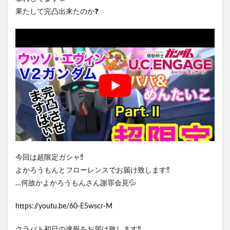
果たして完凸出来たのか❓
今回は超限定ガシャ‼️
よかろうもんとフローレンスでお届け致します‼️
…何故かよかろうもんさん謝罪会見💦
https://youtu.be/60-E5wscr-M
クラバト初日の速報をお届け致します‼️