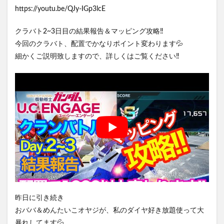
https://youtu.be/QJy-IGp3lcE
クラバト2~3日目の結果報告＆マッピング攻略‼️
今回のクラバト、配置でかなりポイント変わります💦
細かくご説明致しますので、詳しくはご覧ください‼️
昨日に引き続き
おババ＆めんたいこオヤジが、私のダイヤ好き放題使って大
暴れしてます💦