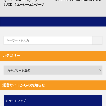
は！？ #UCエンゲージ
0083-0089 EP 36 Rommel’s Face
#UCE #ユーシーエンゲージ
カテゴリー
運営サイトからのお知らせ
サイトマップ