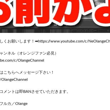
いします！➡https://www.youtube.com/c/NeOlangeCha
ャンネル（オレンジファン必見）
ube.com/c/OlangeChannel
はこちらへメッセージ下さい！
m/OlangeChannel
コメントは即BANさせていただきます。
ルカ／Olange