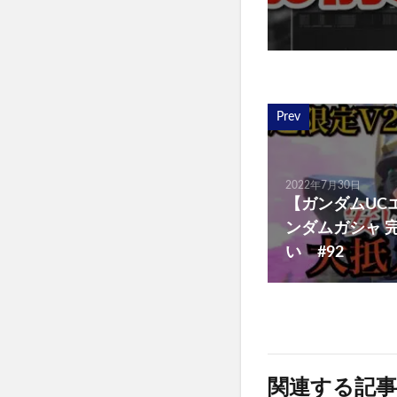
Prev
2022年7月30日
【ガンダムUC
ンダムガシャ 
い #92
関連する記事