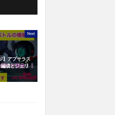
Next
ジ】アプサラス
ク編成とジェリ