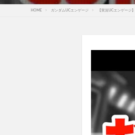
HOME
ガンダムUCエンゲージ
【実況UCエンゲージ