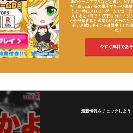
通のゲームアプリなどと違い、MG
を「Bitcash」等の電子マネーや
うよ！特にスロットゲームでは「ラ
入すると 1回で「3万円」分のメダル
から登録すると 通常1,500円分のとこ
分」お試しポイント進呈中！ぜひ
ね！
今すぐ無料であそ
最新情報をチェックしよう
フォローする