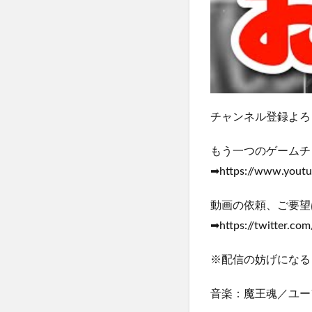
チャンネル登録よろしくお願
もう一つのゲームチ
➡https://www.yout
動画の依頼、ご要望
➡https://twitter.co
※配信の妨げになる
音楽：魔王魂／ユーフ