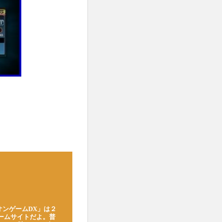
オンゲームDX」は２
ゲームサイトだよ。普