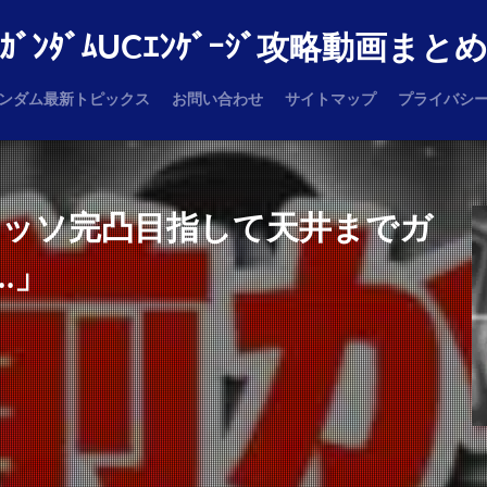
ｶﾞﾝﾀﾞﾑUCｴﾝｹﾞｰｼﾞ攻略動画まと
ンダム最新トピックス
お問い合わせ
サイトマップ
プライバシ
ウッソ完凸目指して天井までガ
…」