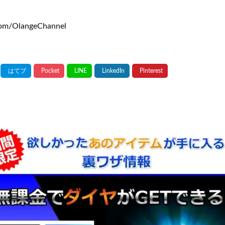
om/OlangeChannel