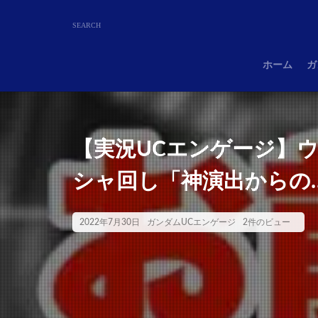
ホーム
ガ
【実況UCエンゲージ】
シャ回し「神演出からの
2022年7月30日
ガンダムUCエンゲージ
2件のビュー