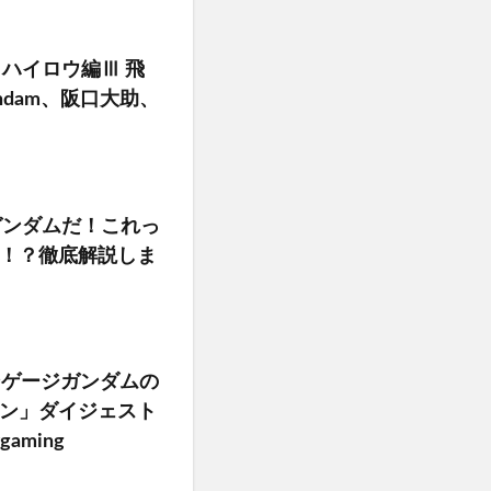
・ハイロウ編Ⅲ 飛
ndam、阪口大助、
ガンダムだ！これっ
！？徹底解説しま
エンゲージガンダムの
ン」ダイジェスト
aming