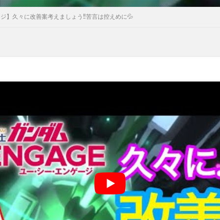
ジ】久々に改善案考えましょう‼️苦言は控えめに💦