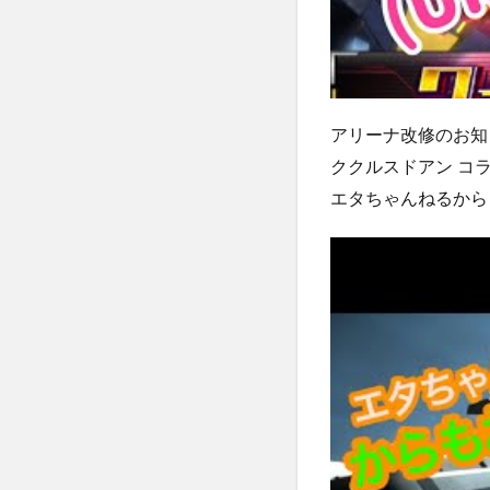
アリーナ改修のお知
ククルスドアン コ
エタちゃんねるからも