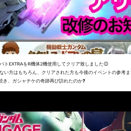
トEXTRAをR機体2機使用してクリア致しました😊
ない方はもちろん、クリアされた方も今後のイベントの参考まで
続き、ガシャチケの奇跡再び訪れたのか❓