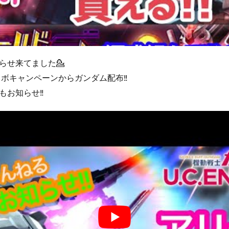
らせ来てました💁
ラボキャンペーンからガンダム配布‼️
お知らせ‼️