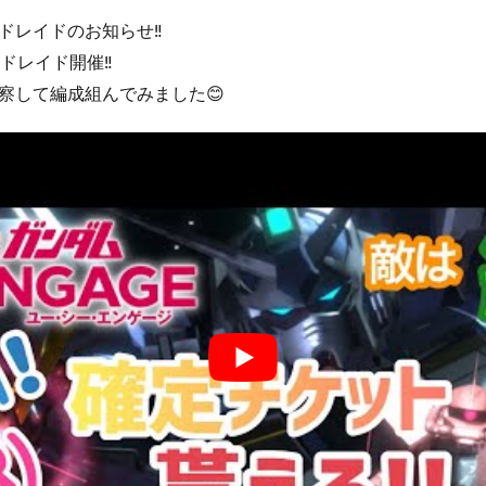
ドレイドのお知らせ‼️
ドレイド開催‼️
察して編成組んでみました😊