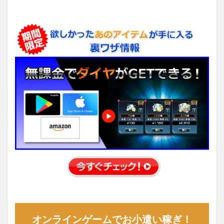
オンラインゲームでお小遣い稼ぎ！