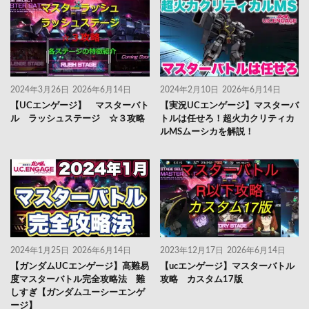
2024年3月26日
2026年6月14日
2024年2月10日
2026年6月14日
【UCエンゲージ】 マスターバト
【実況UCエンゲージ】マスターバ
ル ラッシュステージ ☆３攻略
トルは任せろ！超火力クリティカ
ルMSムーシカを解説！
2024年1月25日
2026年6月14日
2023年12月17日
2026年6月14日
【ガンダムUCエンゲージ】高難易
【ucエンゲージ】マスターバトル
度マスターバトル完全攻略法 難
攻略 カスタム17版
しすぎ【ガンダムユーシーエンゲ
ージ】