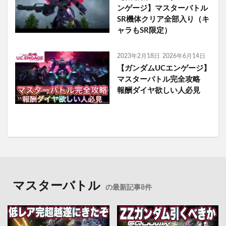
ンゲージ】マスターバトル
SR機体クリア全部入り（キ
ャラもSR限定）
2023年2月18日
2026年6月14日
【ガンダムUCエンゲージ】
マスターバトル完全攻略
報酬ダイヤ欲しい人必見
マスターバトル
の最新記事8件