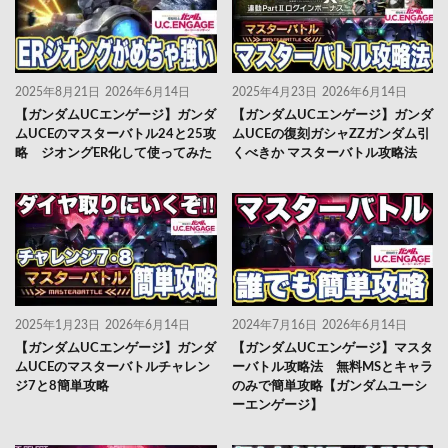
2025年8月21日
2026年6月14日
2025年4月23日
2026年6月14日
【ガンダムUCエンゲージ】ガンダ
【ガンダムUCエンゲージ】ガンダ
ムUCEのマスターバトル24と25攻
ムUCEの復刻ガシャZZガンダム引
略 ジオングER化して使ってみた
くべきか マスターバトル攻略法
2025年1月23日
2026年6月14日
2024年7月16日
2026年6月14日
【ガンダムUCエンゲージ】ガンダ
【ガンダムUCエンゲージ】マスタ
ムUCEのマスターバトルチャレン
ーバトル攻略法 無料MSとキャラ
ジ7と8簡単攻略
のみで簡単攻略【ガンダムユーシ
ーエンゲージ】