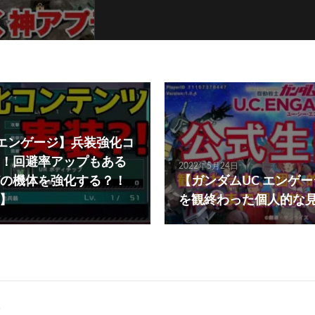
Cエンゲージ】兵装強化コ
！回避率アップもある
2022年5月24日
の機体を強化する？！
【ガンダムUC エンゲ
E】
を観終わった個人的な見