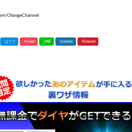
om/OlangeChannel