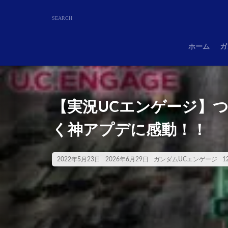
ホーム
ガ
【実況UCエンゲージ】
く神アプデに感動！！
2022年5月23日
2026年6月29日
ガンダムUCエンゲージ
1