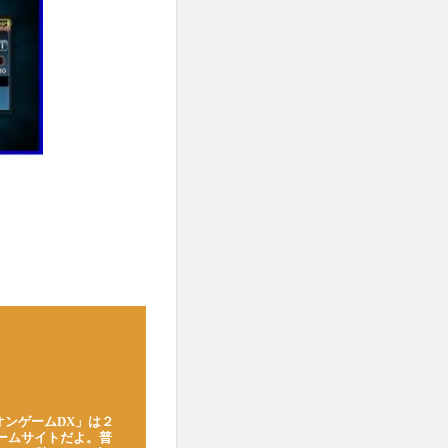
オンゲームDX」は２
ゲームサイトだよ。普