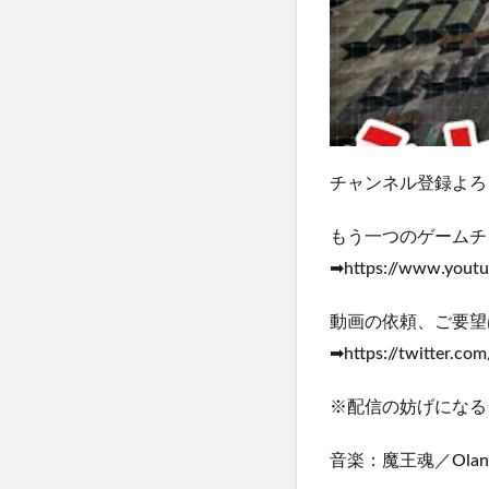
チャンネル登録よろしくお願
もう一つのゲームチ
➡https://www.yout
動画の依頼、ご要望
➡https://twitter.co
※配信の妨げになる
音楽：魔王魂／Olan