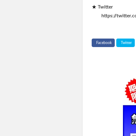
★ Twitter
https://twitter.c