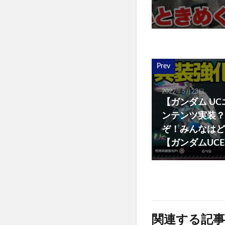
Prev
2022年5月23日
【ガンダム U
ンテンツ実装？
ぞ！みんなはど
【ガンダムUC
関連する記事