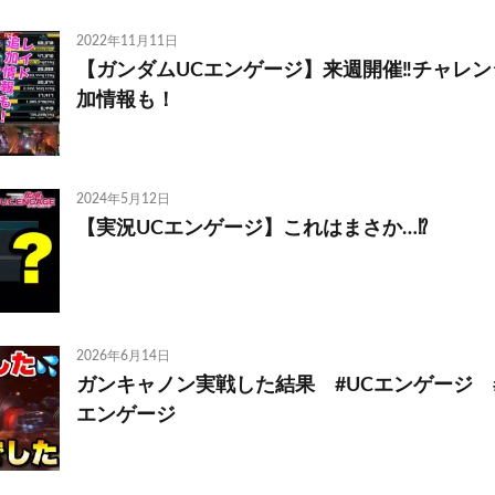
2022年11月11日
【ガンダムUCエンゲージ】来週開催‼️チャレン
加情報も！
2024年5月12日
【実況UCエンゲージ】これはまさか…⁉︎
2026年6月14日
ガンキャノン実戦した結果 #UCエンゲージ #
エンゲージ