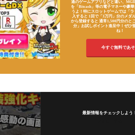
通のゲームアプリなどと違い、MG
を「Bitcash」等の電子マネーや
うよ！特にスロットゲームでは「ラ
入すると 1回で「3万円」分のメダル
から登録すると 通常1,500円分のとこ
分」お試しポイント進呈中！ぜひ
ね！
今すぐ無料であそ
最新情報をチェックしよう
フォローする