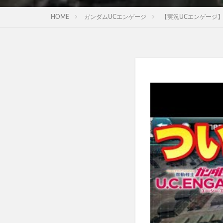
HOME
ガンダムUCエンゲージ
【実況UCエンゲージ