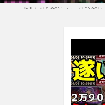
HOME
ガンダムUCエンゲージ
【ガンダム UCエン