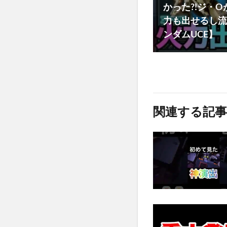
かった?!ジ・
力も出せるし流
ンダムUCE】
関連する記事