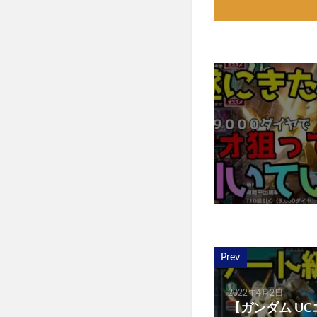
Prev
2022年4月2日
【ガンダム U