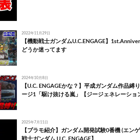
2022年11月29日
【機動戦士ガンダムU.C.ENGAGE】1st.Anniv
どうか迷ってます
2024年10月8日
【U.C. ENGAGEかな？】平成ガンダム作品縛りp
ージ1「駆け抜ける嵐」【ジージェネレーション
2025年7月11日
【プラモ紹介】ガンダム開発試験0番機 (エンゲ
戦士ガンダム U.C. ENGAGE】