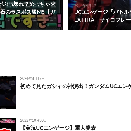
Oがぶっ壊れ？めっちゃ火
2022年4月2日
石のラスボス級MS【ガ
UCエンゲージ『バトル
EXTTRA サイコフレ
2024年8月17日
初めて見たガシャの神演出！ガンダムUCエン
2022年10月30日
【実況UCエンゲージ】重大発表