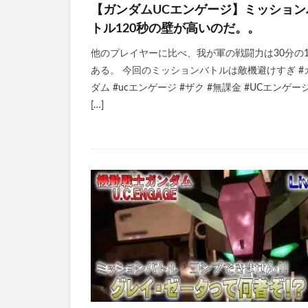
【ガンダムUCエンゲージ】ミッション
トル120秒の壁が高いのだ。。
他のプレイヤーに比べ、我が軍の戦闘力は30分の
ある。 今回のミッションバトルは敵機避けすぎ #
ダム #ucエンゲージ #ザク #無課金 #UCエンゲー
[…]