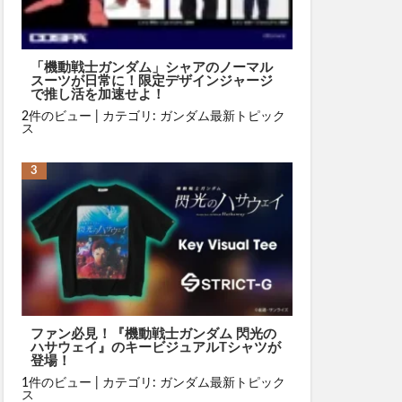
「機動戦士ガンダム」シャアのノーマル
スーツが日常に！限定デザインジャージ
で推し活を加速せよ！
2件のビュー
|
カテゴリ:
ガンダム最新トピック
ス
ファン必見！『機動戦士ガンダム 閃光の
ハサウェイ』のキービジュアルTシャツが
登場！
1件のビュー
|
カテゴリ:
ガンダム最新トピック
ス