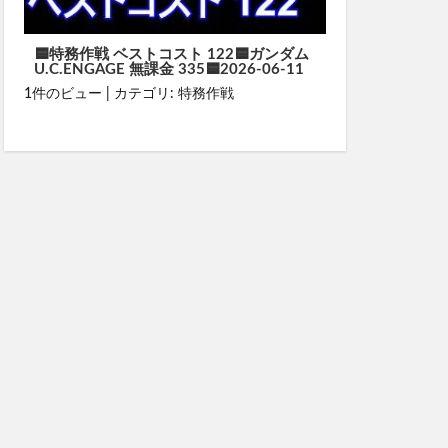
🟦特務作戦 ベストコスト 122🟦ガンダム
U.C.ENGAGE 無課金 335🟦2026-06-11
1件のビュー
|
カテゴリ:
特務作戦