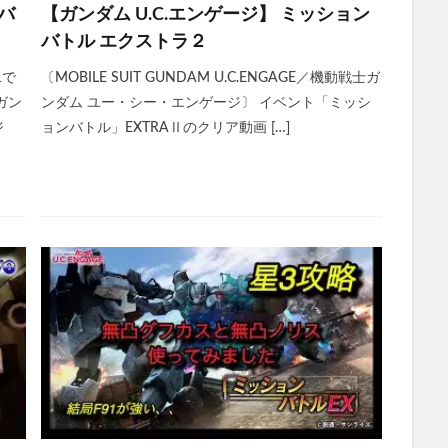
バ
【ガンダム U.C.エンゲージ】 ミッション
バトル エクストラ２
1で
〔MOBILE SUIT GUNDAM U.C.ENGAGE／機動戦士ガ
ガン
ンダム ユー・シー・エンゲージ〕 イベント「ミッシ
ジ
ョンバトル」EXTRAⅡのクリア動画 […]