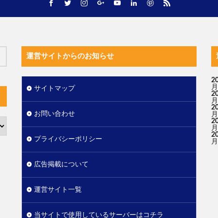
運営サイトからのお知らせ
2
月
サイトマップ
2
月
2
お問い合わせ
月
2
月
2
プライバシーポリシー
月
広告掲載について
運営サイト一覧
当サイトで使用しているサーバーはコチラ