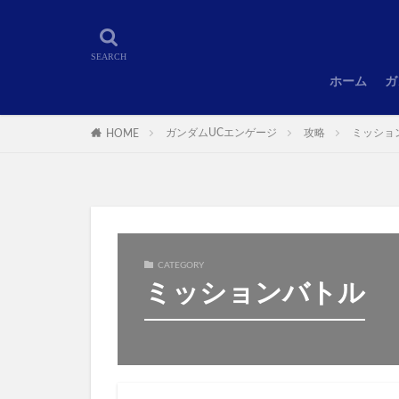
ホーム
ガ
ガンダムUCエンゲージ
攻略
ミッショ
HOME
CATEGORY
ミッションバトル