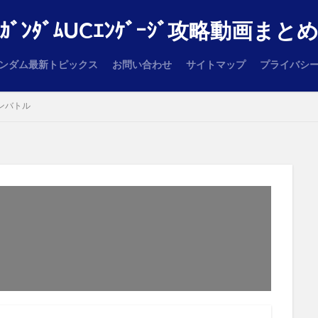
ｶﾞﾝﾀﾞﾑUCｴﾝｹﾞｰｼﾞ攻略動画まと
ンダム最新トピックス
お問い合わせ
サイトマップ
プライバシ
ンバトル