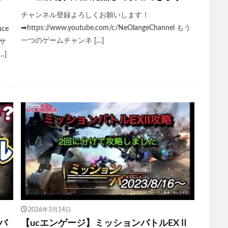
チャンネル登録よろしくお願いします！
➡https://www.youtube.com/c/NeOlangeChannel もう
ce
一つのゲームチャンネ […]
 サ
…]
2026年3月14日
バ
【ucエンゲージ】ミッションバトルEXⅡ