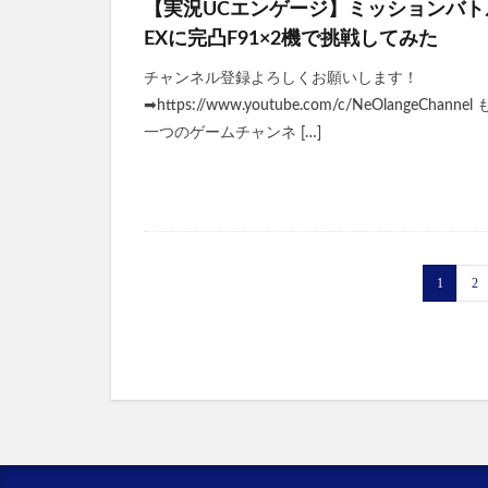
【実況UCエンゲージ】ミッションバト
EXに完凸F91×2機で挑戦してみた
チャンネル登録よろしくお願いします！
➡https://www.youtube.com/c/NeOlangeChannel
一つのゲームチャンネ […]
1
2