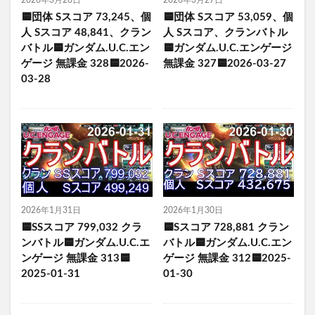
🟦団体 Sスコア 73,245、個
🟦団体 Sスコア 53,059、個
人 Sスコア 48,841、クラン
人 Sスコア、クランバトル
バトル🟦ガンダム.U.C.エン
🟦ガンダム.U.C.エンゲージ
ゲージ 無課金 328🟦2026-
無課金 327🟦2026-03-27
03-28
2026年1月31日
2026年1月30日
🟦SSスコア 799,032 クラ
🟦Sスコア 728,881 クラン
ンバトル🟦ガンダム.U.C.エ
バトル🟦ガンダム.U.C.エン
ンゲージ 無課金 313🟦
ゲージ 無課金 312🟦2025-
2025-01-31
01-30