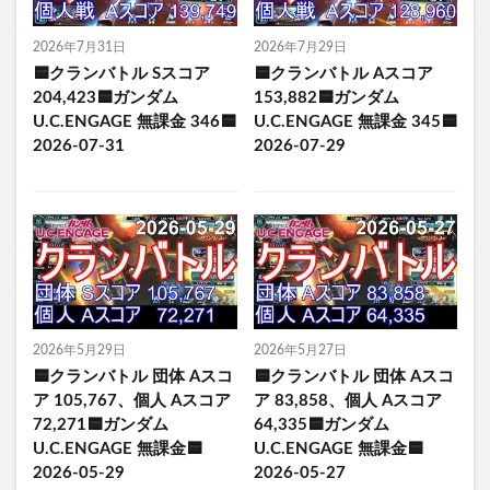
2026年7月31日
2026年7月29日
🟦クランバトル Sスコア
🟦クランバトル Aスコア
204,423🟦ガンダム
153,882🟦ガンダム
U.C.ENGAGE 無課金 346🟦
U.C.ENGAGE 無課金 345🟦
2026-07-31
2026-07-29
2026年5月29日
2026年5月27日
🟦クランバトル 団体 Aスコ
🟦クランバトル 団体 Aスコ
ア 105,767、個人 Aスコア
ア 83,858、個人 Aスコア
72,271🟦ガンダム
64,335🟦ガンダム
U.C.ENGAGE 無課金🟦
U.C.ENGAGE 無課金🟦
2026-05-29
2026-05-27