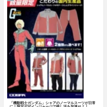
「機動戦士ガンダム」シャアのノーマルスーツが日常
に！限定デザインジャージで推し活を加速せよ！