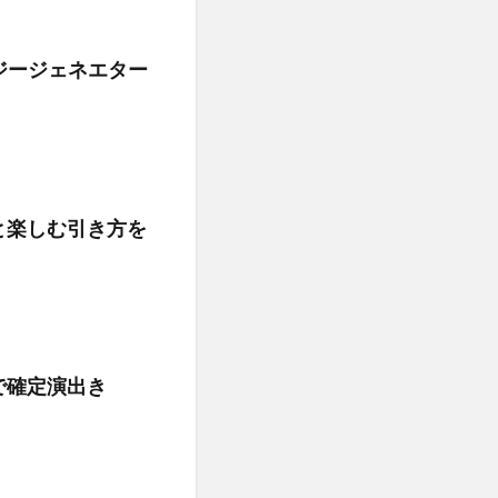
【ジージェネエター
と楽しむ引き方を
で確定演出き