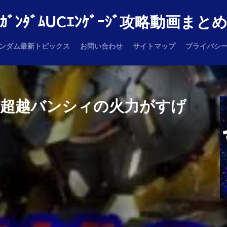
ｶﾞﾝﾀﾞﾑUCｴﾝｹﾞｰｼﾞ攻略動画まと
ンダム最新トピックス
お問い合わせ
サイトマップ
プライバシ
完超越バンシィの火力がすげ