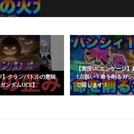
2022年12月30日
【実況UCエンゲージ】
ジ】クランバトルの意味
1点狙い！命を削るガシ
ガンダムUCE】
で回します！