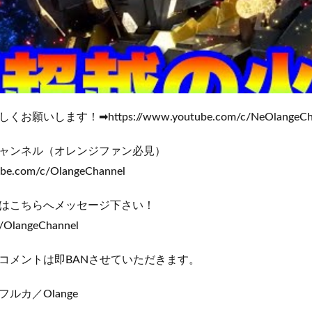
いします！➡https://www.youtube.com/c/NeOlangeCha
ャンネル（オレンジファン必見）
ube.com/c/OlangeChannel
はこちらへメッセージ下さい！
m/OlangeChannel
コメントは即BANさせていただきます。
ルカ／Olange