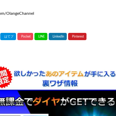
om/OlangeChannel