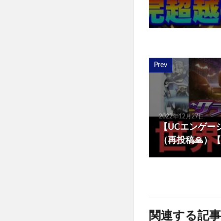
Prev
2022年12月27日
【UCエンゲー
（再投稿🙏）【
関連する記事