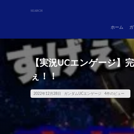
ホーム
ガ
【実況UCエンゲージ】
ぇ！！
2022年12月28日
ガンダムUCエンゲージ
4件のビュー