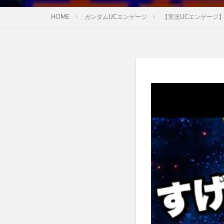
HOME
ガンダムUCエンゲージ
【実況UCエンゲージ