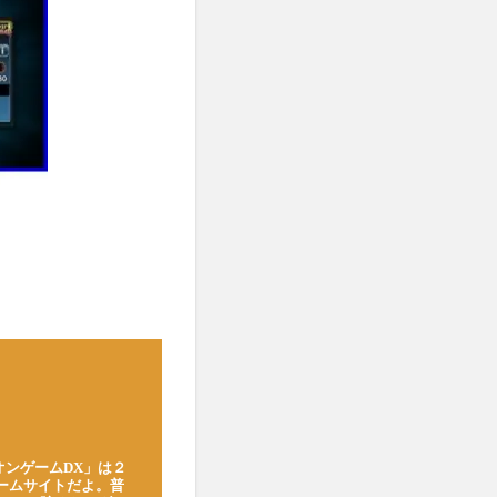
オンゲームDX」は２
ゲームサイトだよ。普