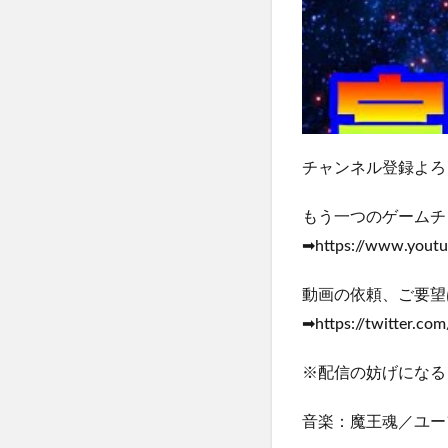
チャンネル登録よろしくお願
もう一つのゲームチ
➡https://www.yout
動画の依頼、ご要望
➡https://twitter.co
※配信の妨げになる
音楽：魔王魂／ユーフ