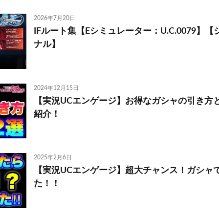
2026年7月20日
IFルート集【Eシミュレーター：U.C.0079】
ナル】
2024年12月15日
【実況UCエンゲージ】お得なガシャの引き方
紹介！
2025年2月6日
【実況UCエンゲージ】超大チャンス！ガシャ
た！！