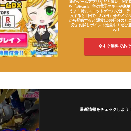
通のゲームアプリなどと違い、MG
を「Bitcash」等の電子マネーや
うよ！特にスロットゲームでは「ラ
入すると 1回で「3万円」分のメダル
から登録すると 通常1,500円分のとこ
分」お試しポイント進呈中！ぜひ
ね！
今すぐ無料であそ
最新情報をチェックしよう
フォローする